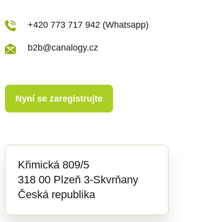
+420 773 717 942 (Whatsapp)
b2b@canalogy.cz
Nyní se zaregistrujte
Křimická 809/5
318 00 Plzeň 3-Skvrňany
Česká republika