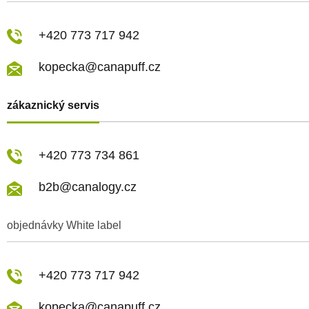
+420 773 717 942
kopecka@canapuff.cz
zákaznický servis
+420 773 734 861
b2b@canalogy.cz
objednávky White label
+420 773 717 942
kopecka@canapuff.cz