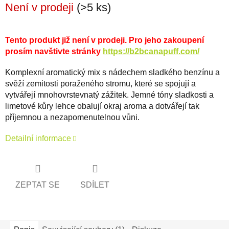
Není v prodeji
(>5 ks)
Tento produkt již není v prodeji. Pro jeho zakoupení
prosím navštivte stránky
https://b2bcanapuff.com/
Komplexní aromatický mix s nádechem sladkého benzínu a
svěží zemitosti poraženého stromu, které se spojují a
vytvářejí mnohovrstevnatý zážitek. Jemné tóny sladkosti a
limetové kůry lehce obalují okraj aroma a dotvářejí tak
příjemnou a nezapomenutelnou vůni.
Detailní informace
ZEPTAT SE
SDÍLET