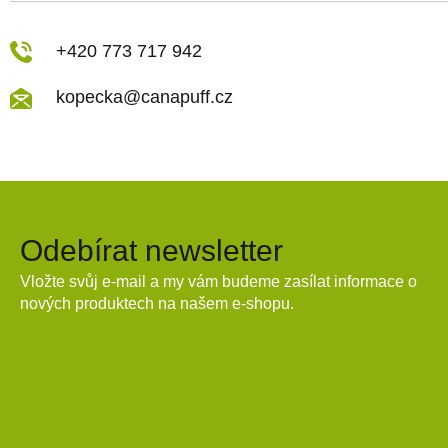
+420 773 717 942
kopecka@canapuff.cz
Odebírat newsletter
Vložte svůj e-mail a my vám budeme zasílat informace o
nových produktech na našem e-shopu.
E-mail