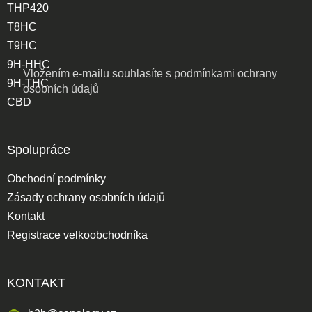
THP420
T8HC
T9HC
9H-HHC
Vložením e-mailu souhlasíte s
podmínkami ochrany
9H-THC
osobních údajů
CBD
Spolupráce
Obchodní podmínky
Zásady ochrany osobních údajů
Kontakt
Registrace velkoobchodníka
KONTAKT