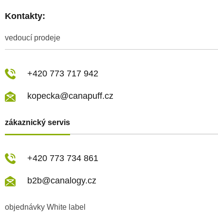
Kontakty:
vedoucí prodeje
+420 773 717 942
kopecka@canapuff.cz
zákaznický servis
+420 773 734 861
b2b@canalogy.cz
objednávky White label