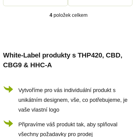
4
položek celkem
O
v
l
Z
á
á
d
White-Label produkty s THP420, CBD,
p
a
CBG9 & HHC-A
a
c
t
í
í
Vytvoříme pro vás individuální produkt s
p
r
unikátním designem, vše, co potřebujeme, je
v
vaše vlastní logo
k
Připravíme váš produkt tak, aby splňoval
y
všechny požadavky pro prodej