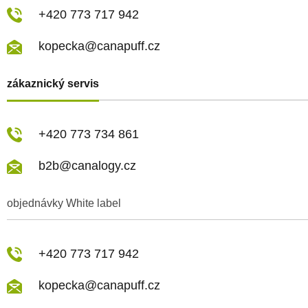
+420 773 717 942
kopecka@canapuff.cz
zákaznický servis
+420 773 734 861
b2b@canalogy.cz
objednávky White label
+420 773 717 942
kopecka@canapuff.cz