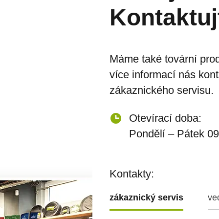
Kontaktuj
Máme také tovární prod
více informací nás kon
zákaznického servisu.
Otevírací doba:
Pondělí – Pátek 09
Kontakty:
zákaznický servis
ve