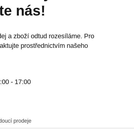
te nás!
ej a zboží odtud rozesíláme. Pro
taktujte prostřednictvím našeho
:00 - 17:00
doucí prodeje