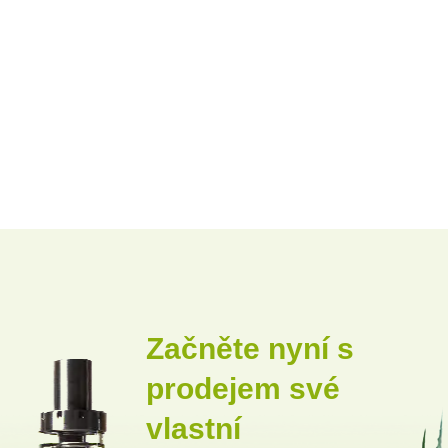
Začněte nyní s
prodejem své
vlastní