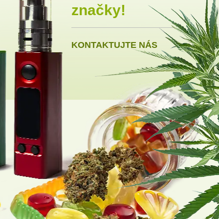
značky!
KONTAKTUJTE NÁS