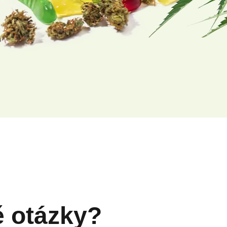
ě otázky?