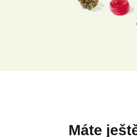
Máte ješt