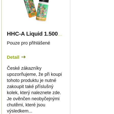
HHC-A Liquid 1.500mg - Green Crack - Canapuff
Pouze pro přihlášené
Detail
České zákazníky
upozorňujeme, že při koupi
tohoto produktu je nutné
zakoupit také příslušný
kolek, který naleznete zde.
Je ověnčen neobyčejnými
chutěmi, které jsou
výsledkem...