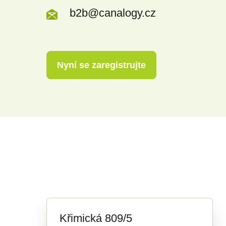
b2b@canalogy.cz
Nyní se zaregistrujte
Křimická 809/5