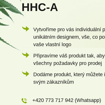
HHC-A
í
Vytvoříme pro vás individuální 
unikátním designem, vše, co po
vaše vlastní logo
Připravíme váš produkt tak, aby
všechny požadavky pro prodej
Dodáme produkt, který můžete 
svým zákazníkům
+420 773 717 942 (Whatsapp)