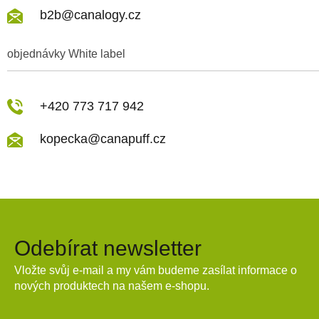
b2b@canalogy.cz
objednávky White label
+420 773 717 942
kopecka@canapuff.cz
Odebírat newsletter
Vložte svůj e-mail a my vám budeme zasílat informace o
nových produktech na našem e-shopu.