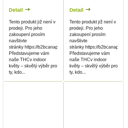
Detail
Detail
Tento produkt již není v
Tento produkt již není v
prodeji. Pro jeho
prodeji. Pro jeho
zakoupení prosím
zakoupení prosím
navštivte
navštivte
stránky https://b2bcanapuff.com/
stránky https://b2bcanapuff.
Představujeme vám
Představujeme vám
naše THCv indoor
naše THCv indoor
květy – skvělý výběr pro
květy – skvělý výběr pro
ty, kdo...
ty, kdo...