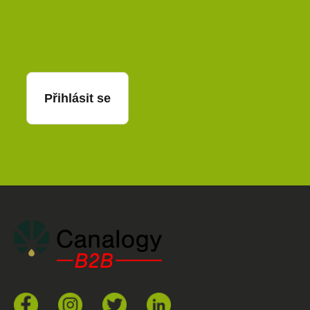
E-mail
Přihlásit se