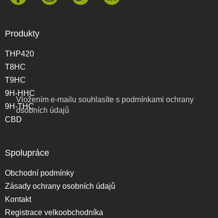
Produkty
THP420
T8HC
T9HC
9H-HHC
Vložením e-mailu souhlasíte s
podmínkami ochrany
9H-THC
osobních údajů
CBD
Spolupráce
Obchodní podmínky
Zásady ochrany osobních údajů
Kontakt
Registrace velkoobchodníka