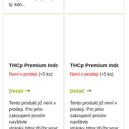
ty, kdo...
THCp Premium Indoor Edition 12%
THCp Premium Indoor E
Není v prodeji
(>5 ks)
Není v prodeji
(>5 ks)
Detail
Detail
Tento produkt již není v
Tento produkt již není v
prodeji. Pro jeho
prodeji. Pro jeho
zakoupení prosím
zakoupení prosím
navštivte
navštivte
stránky https://b2bcanapuff.com/
stránky https://b2bcanapuff.