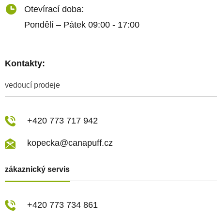
Otevírací doba:
Pondělí – Pátek 09:00 - 17:00
Kontakty:
vedoucí prodeje
+420 773 717 942
kopecka@canapuff.cz
zákaznický servis
+420 773 734 861