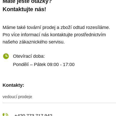
Máte ještě otázky?
Kontaktujte nás!
Máme také tovární prodej a zboží odtud rozesíláme.
Pro více informací nás kontaktujte prostřednictvím
našeho zákaznického servisu.
Otevírací doba:
Pondělí – Pátek 09:00 - 17:00
Kontakty:
vedoucí prodeje
+420 773 717 942