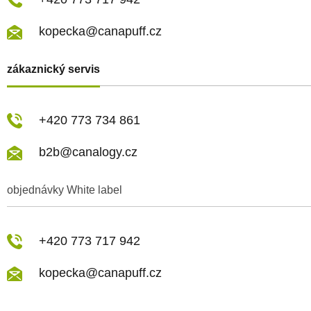
kopecka@canapuff.cz
zákaznický servis
+420 773 734 861
b2b@canalogy.cz
objednávky White label
+420 773 717 942
kopecka@canapuff.cz