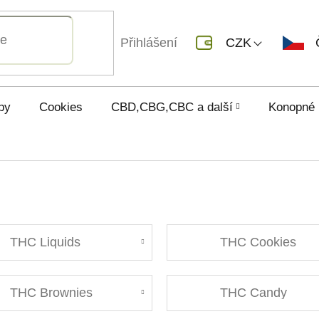
Přihlášení
CZK
py
Cookies
CBD,CBG,CBC a další
Konopné 
THC Liquids
THC Cookies
THC Brownies
THC Candy