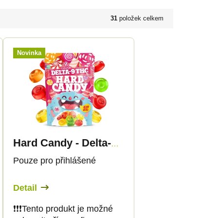
31
položek celkem
Novinka
Hard Candy - Delta-9 THC
Pouze pro přihlášené
Detail
❗️❗️❗️Tento produkt je možné