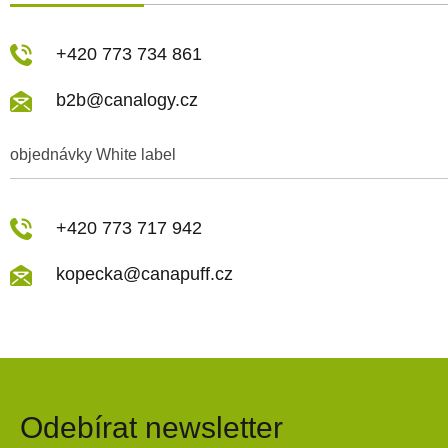
+420 773 734 861
b2b@canalogy.cz
objednávky White label
+420 773 717 942
kopecka@canapuff.cz
Odebírat newsletter