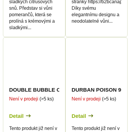
sladkých citrusových
stránky https://b2bcanapuff.
snů. Představ si vůni
Díky svému
pomerančů, která se
elegantnímu designu a
prolíná s krémovými a
neodolatelné vůni...
sladkými...
Není v prodeji
(>5 ks)
Není v prodeji
(>5 ks)
Detail
Detail
Tento produkt již není v
Tento produkt již není v