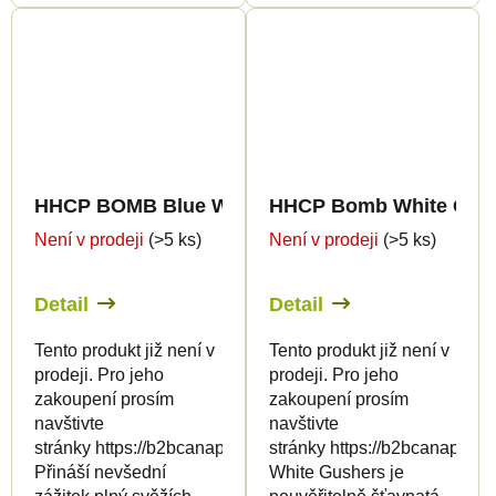
HHCP BOMB Blue Widow - 2ml
HHCP Bomb White Gush
Není v prodeji
(>5 ks)
Není v prodeji
(>5 ks)
Detail
Detail
Tento produkt již není v
Tento produkt již není v
prodeji. Pro jeho
prodeji. Pro jeho
zakoupení prosím
zakoupení prosím
navštivte
navštivte
stránky https://b2bcanapuff.com/
stránky https://b2bcanapuff.
Přináší nevšední
White Gushers je