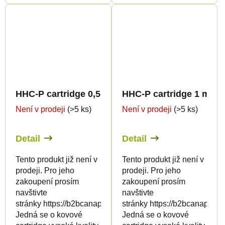
HHC-P cartridge 0,5ml BULK - Terpology
HHC-P cartridge 1 ml B
Není v prodeji
(>5 ks)
Není v prodeji
(>5 ks)
Detail
Detail
Tento produkt již není v
Tento produkt již není v
prodeji. Pro jeho
prodeji. Pro jeho
zakoupení prosím
zakoupení prosím
navštivte
navštivte
stránky https://b2bcanapuff.com/
stránky https://b2bcanapuff.
Jedná se o kovové
Jedná se o kovové