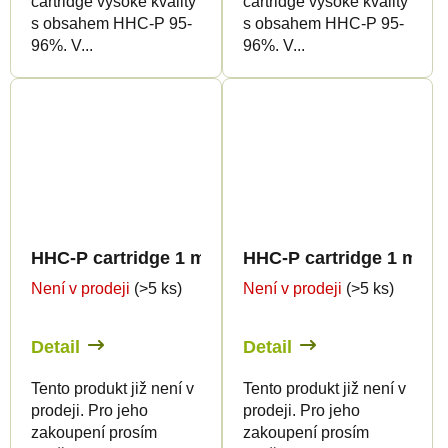
cartridge vysoké kvality
cartridge vysoké kvality
s obsahem HHC-P 95-
s obsahem HHC-P 95-
96%. V...
96%. V...
HHC-P cartridge 1 ml BULK - Sweet flavours
HHC-P cartridge 1 ml B
Není v prodeji
(>5 ks)
Není v prodeji
(>5 ks)
Detail
Detail
Tento produkt již není v
Tento produkt již není v
prodeji. Pro jeho
prodeji. Pro jeho
zakoupení prosím
zakoupení prosím