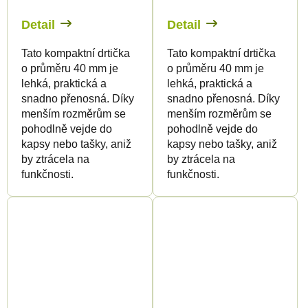
Detail
Detail
Tato kompaktní drtička
Tato kompaktní drtička
o průměru 40 mm je
o průměru 40 mm je
lehká, praktická a
lehká, praktická a
snadno přenosná. Díky
snadno přenosná. Díky
menším rozměrům se
menším rozměrům se
pohodlně vejde do
pohodlně vejde do
kapsy nebo tašky, aniž
kapsy nebo tašky, aniž
by ztrácela na
by ztrácela na
funkčnosti.
funkčnosti.