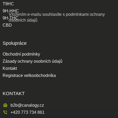
T9HC
9H-HHC
Vložením e-mailu souhlasíte s
podmínkami ochrany
9H-THC
osobních údajů
CBD
Spolupráce
Obchodní podmínky
Zásady ochrany osobních údajů
Kontakt
Registrace velkoobchodníka
KONTAKT
b2b@canalogy.cz
+420 773 734 861