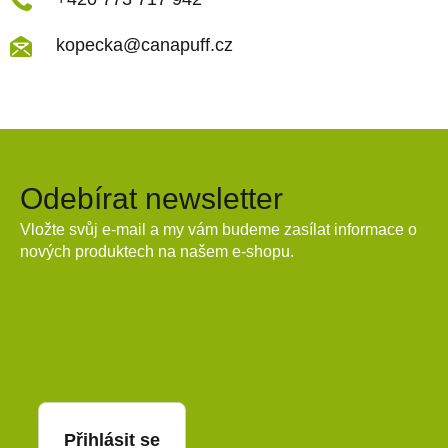
kopecka@canapuff.cz
Odebírat newsletter
Vložte svůj e-mail a my vám budeme zasílat informace o
nových produktech na našem e-shopu.
E-mail
Přihlásit se