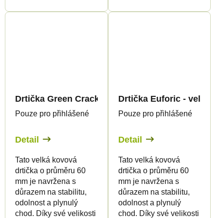
Drtička Green Crack - velká
Drtička Euforic - velká
Pouze pro přihlášené
Pouze pro přihlášené
Detail
Detail
Tato velká kovová
Tato velká kovová
drtička o průměru 60
drtička o průměru 60
mm je navržena s
mm je navržena s
důrazem na stabilitu,
důrazem na stabilitu,
odolnost a plynulý
odolnost a plynulý
chod. Díky své velikosti
chod. Díky své velikosti