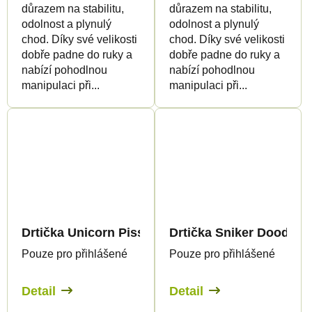
důrazem na stabilitu,
důrazem na stabilitu,
odolnost a plynulý
odolnost a plynulý
chod. Díky své velikosti
chod. Díky své velikosti
dobře padne do ruky a
dobře padne do ruky a
nabízí pohodlnou
nabízí pohodlnou
manipulaci při...
manipulaci při...
Drtička Unicorn Piss - mini
Drtička Sniker Doodle -
Pouze pro přihlášené
Pouze pro přihlášené
Detail
Detail