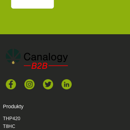
Produkty
THP420
T8HC