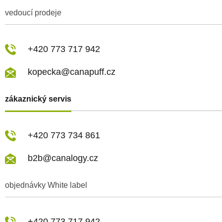
vedoucí prodeje
+420 773 717 942
kopecka@canapuff.cz
zákaznický servis
+420 773 734 861
b2b@canalogy.cz
objednávky White label
+420 773 717 942