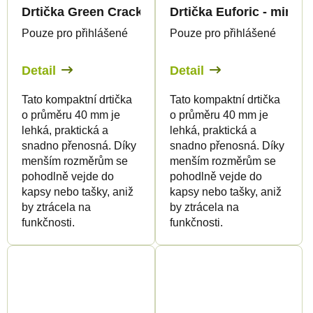
Drtička Green Crack - mini
Drtička Euforic - mini
Pouze pro přihlášené
Pouze pro přihlášené
Detail
Detail
Tato kompaktní drtička
Tato kompaktní drtička
o průměru 40 mm je
o průměru 40 mm je
lehká, praktická a
lehká, praktická a
snadno přenosná. Díky
snadno přenosná. Díky
menším rozměrům se
menším rozměrům se
pohodlně vejde do
pohodlně vejde do
kapsy nebo tašky, aniž
kapsy nebo tašky, aniž
by ztrácela na
by ztrácela na
funkčnosti.
funkčnosti.