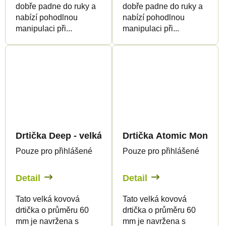
dobře padne do ruky a
dobře padne do ruky a
nabízí pohodlnou
nabízí pohodlnou
manipulaci při...
manipulaci při...
Drtička Deep - velká
Drtička Atomic Monkey 
Pouze pro přihlášené
Pouze pro přihlášené
Detail
Detail
Tato velká kovová
Tato velká kovová
drtička o průměru 60
drtička o průměru 60
mm je navržena s
mm je navržena s