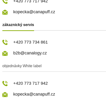
+420 773 717 942
kopecka@canapuff.cz
zákaznický servis
+420 773 734 861
b2b@canalogy.cz
objednávky White label
+420 773 717 942
kopecka@canapuff.cz