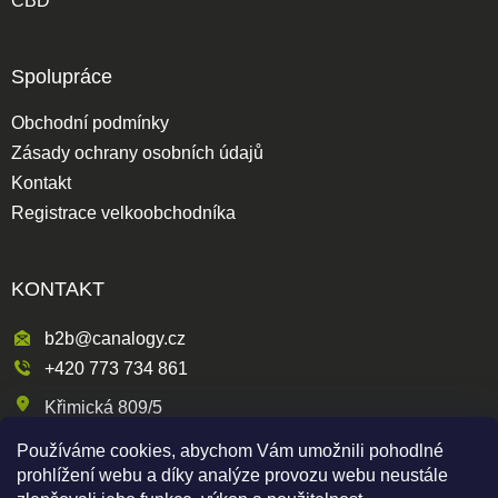
CBD
Spolupráce
Obchodní podmínky
Zásady ochrany osobních údajů
Kontakt
Registrace velkoobchodníka
KONTAKT
b2b@canalogy.cz
+420 773 734 861
Křimická 809/5
318 00 Plzeň 3-Skvrňany
Používáme cookies, abychom Vám umožnili pohodlné
Česká republika
prohlížení webu a díky analýze provozu webu neustále