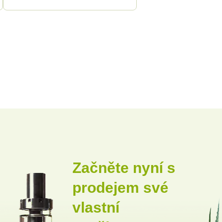
Začněte nyní s
prodejem své
vlastní