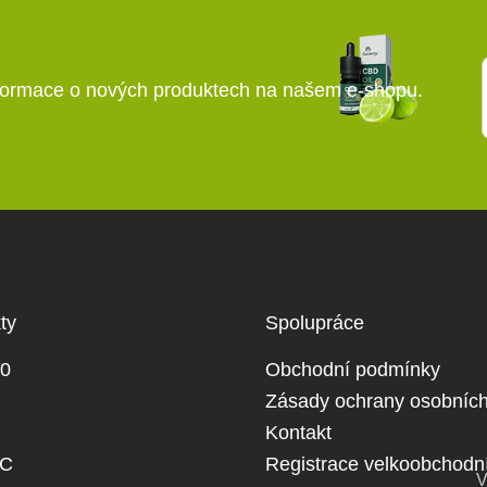
nformace o nových produktech na našem e-shopu.
ty
Spolupráce
0
Obchodní podmínky
Zásady ochrany osobních
Kontakt
HC
Registrace velkoobchodn
V