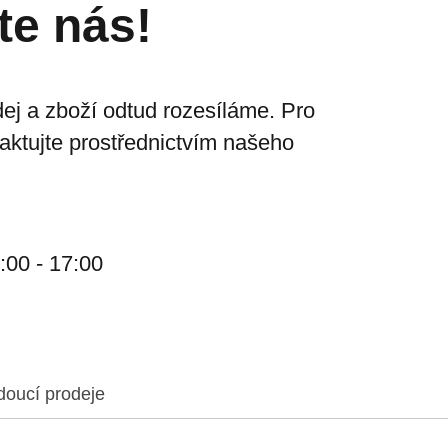
te nás!
ej a zboží odtud rozesíláme. Pro
taktujte prostřednictvím našeho
:00 - 17:00
doucí prodeje