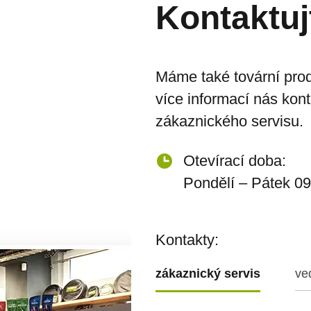
Kontaktuj
Máme také tovární prod
více informací nás kon
zákaznického servisu.
Otevírací doba:
Pondělí – Pátek 09
Kontakty:
zákaznický servis
ve