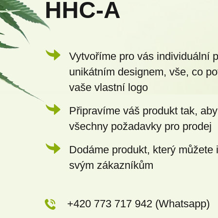
HHC-A
í
Vytvoříme pro vás individuální 
unikátním designem, vše, co po
vaše vlastní logo
Připravíme váš produkt tak, aby
všechny požadavky pro prodej
Dodáme produkt, který můžete 
svým zákazníkům
+420 773 717 942 (Whatsapp)