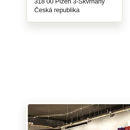
318 00 Plzeň 3-Skvrňany
Česká republika