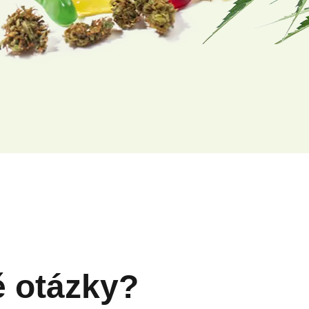
ě otázky?