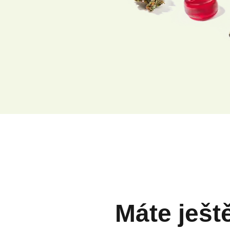
Máte ješt