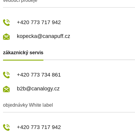
vedoucí prodeje
+420 773 717 942
kopecka@canapuff.cz
zákaznický servis
+420 773 734 861
b2b@canalogy.cz
objednávky White label
+420 773 717 942