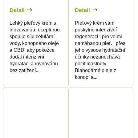
Detail
Detail
Lehký pleťový krém s
Pleťový krém vám
inovovanou recepturou
poskytne intenzivní
spojuje sílu celulární
regeneraci i pro velmi
vody, konopného oleje
namáhanou pleť. I přes
a CBD, aby pokožce
jeho vysoce hydratační
dodal intenzivní
účinky nezanechává
hydrataci a rovnováhu
pocit mastnoty.
bez zatížení....
Blahodárné oleje z
konopí a...