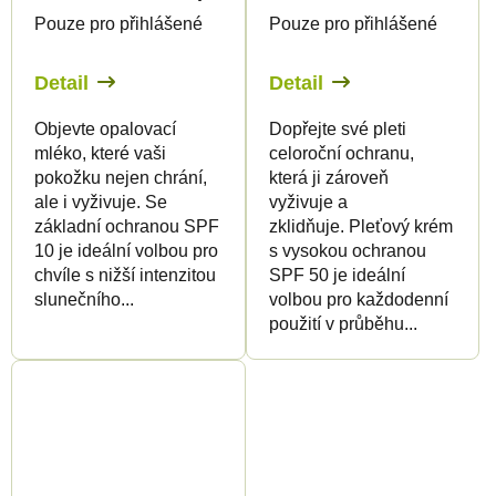
Pouze pro přihlášené
Pouze pro přihlášené
Detail
Detail
Objevte opalovací
Dopřejte své pleti
mléko, které vaši
celoroční ochranu,
pokožku nejen chrání,
která ji zároveň
ale i vyživuje. Se
vyživuje a
základní ochranou SPF
zklidňuje. Pleťový krém
10 je ideální volbou pro
s vysokou ochranou
chvíle s nižší intenzitou
SPF 50 je ideální
slunečního...
volbou pro každodenní
použití v průběhu...