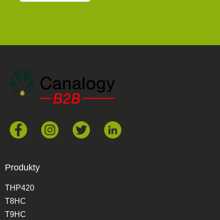
Produkty
THP420
T8HC
T9HC