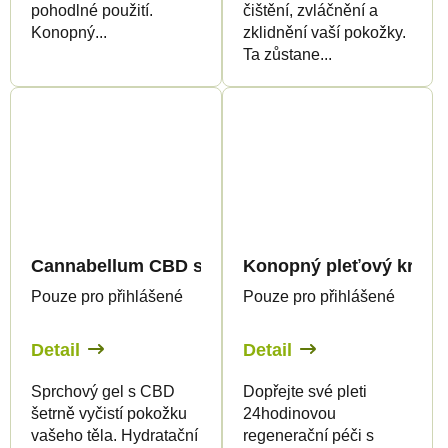
pohodlné použití.
čištění, zvláčnění a
Konopný...
zklidnění vaší pokožky.
Ta zůstane...
Cannabellum CBD sprchový gel, 200ml - Palacio
Konopný pleťový krém, 
Pouze pro přihlášené
Pouze pro přihlášené
Detail
Detail
Sprchový gel s CBD
Dopřejte své pleti
šetrně vyčistí pokožku
24hodinovou
vašeho těla. Hydratační
regenerační péči s