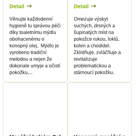
Detail
Detail
Věnujte každodenní
Omezuje výskyt
hygieně tu správou péči
suchých, drsných a
díky toaletnímu mýdlu
šupinatých míst na
obohacenému o
pokožce rukou, loktů,
konopný olej, Mýdlo je
kolen a chodidel.
vyrobeno tradiční
Zklidňuje, zvláčňuje a
metodou a nejen že
revitalizuje
dokonale umyje a očistí
problematickou a
pokožku,...
stárnoucí pokožku.