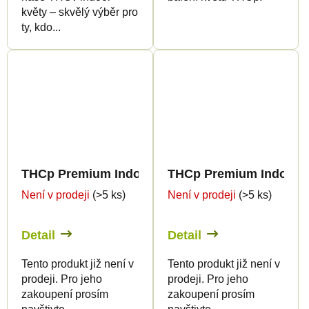
květy – skvělý výběr pro
ty, kdo...
THCp Premium Indoor Edition 12%
THCp Premium Indoor E
Není v prodeji
(>5 ks)
Není v prodeji
(>5 ks)
Detail
Detail
Tento produkt již není v
Tento produkt již není v
prodeji. Pro jeho
prodeji. Pro jeho
zakoupení prosím
zakoupení prosím