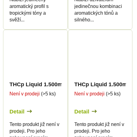
aromatický profil s
jedinečnou kombinaci
tropickými tóny a
aromatických tónů a
svěží...
silného...
THCp Liquid 1.500mg - Tiger's Blood
THCp Liquid 1.500mg - 
Není v prodeji
(>5 ks)
Není v prodeji
(>5 ks)
Detail
Detail
Tento produkt již není v
Tento produkt již není v
prodeji. Pro jeho
prodeji. Pro jeho