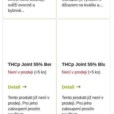
svěží ovocné a
důrazem na kvalitu a...
bylinné...
THCp Joint 55% Berry Gelato 2g
THCp Joint 55% Blue W
Není v prodeji
(>5 ks)
Není v prodeji
(>5 ks)
Detail
Detail
Tento produkt již není v
Tento produkt již není v
prodeji. Pro jeho
prodeji. Pro jeho
zakoupení prosím
zakoupení prosím