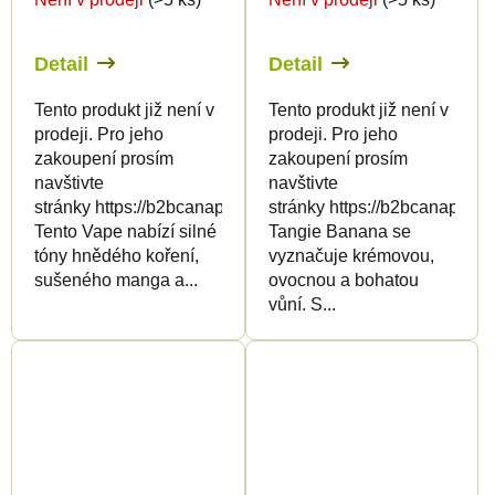
Detail
Detail
Tento produkt již není v
Tento produkt již není v
prodeji. Pro jeho
prodeji. Pro jeho
zakoupení prosím
zakoupení prosím
navštivte
navštivte
stránky https://b2bcanapuff.com/
stránky https://b2bcanapuff.
Tento Vape nabízí silné
Tangie Banana se
tóny hnědého koření,
vyznačuje krémovou,
sušeného manga a...
ovocnou a bohatou
vůní. S...