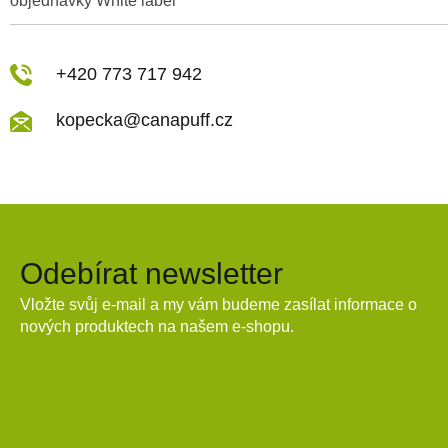
objednávky White label
+420 773 717 942
kopecka@canapuff.cz
Odebírat newsletter
Vložte svůj e-mail a my vám budeme zasílat informace o
nových produktech na našem e-shopu.
E-mail