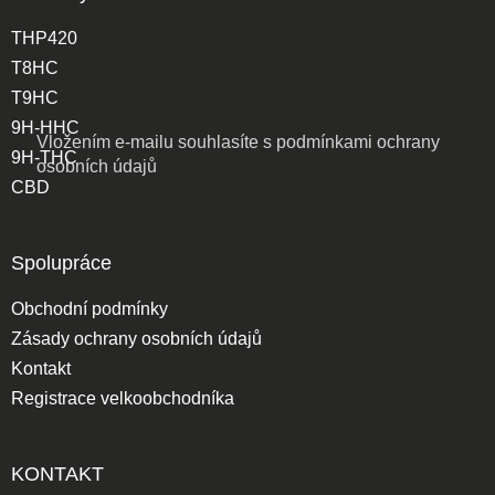
THP420
T8HC
T9HC
9H-HHC
Vložením e-mailu souhlasíte s
podmínkami ochrany
9H-THC
osobních údajů
CBD
Spolupráce
Obchodní podmínky
Zásady ochrany osobních údajů
Kontakt
Registrace velkoobchodníka
KONTAKT