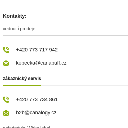
Kontakty:
vedoucí prodeje
+420 773 717 942
kopecka@canapuff.cz
zákaznický servis
+420 773 734 861
b2b@canalogy.cz