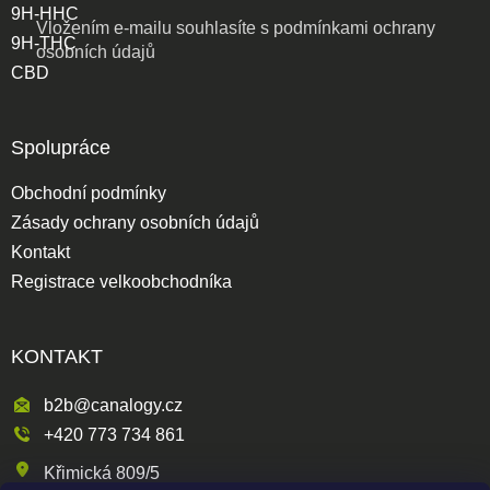
9H-HHC
Vložením e-mailu souhlasíte s
podmínkami ochrany
9H-THC
osobních údajů
CBD
Spolupráce
Obchodní podmínky
Zásady ochrany osobních údajů
Kontakt
Registrace velkoobchodníka
KONTAKT
b2b@canalogy.cz
+420 773 734 861
Křimická 809/5