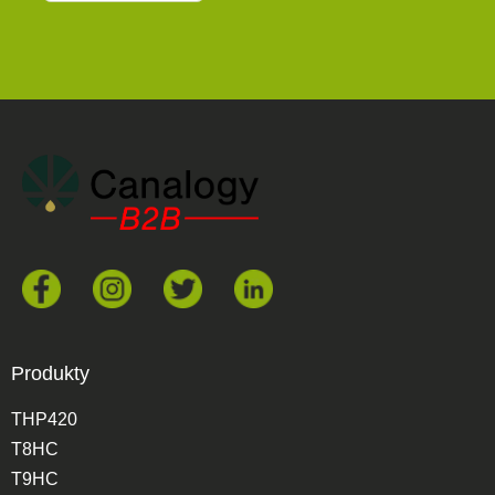
Produkty
THP420
T8HC
T9HC