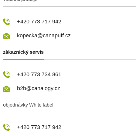
+420 773 717 942
kopecka@canapuff.cz
zákaznický servis
+420 773 734 861
b2b@canalogy.cz
objednávky White label
+420 773 717 942