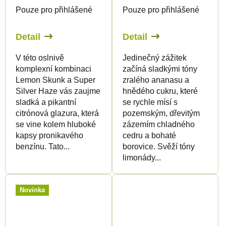
Pouze pro přihlášené
Pouze pro přihlášené
Detail
Detail
V této oslnivě
Jedinečný zážitek
komplexní kombinaci
začíná sladkými tóny
Lemon Skunk a Super
zralého ananasu a
Silver Haze vás zaujme
hnědého cukru, které
sladká a pikantní
se rychle mísí s
citrónová glazura, která
pozemským, dřevitým
se vine kolem hluboké
zázemím chladného
kapsy pronikavého
cedru a bohaté
benzínu. Tato...
borovice. Svěží tóny
limonády...
Novinka