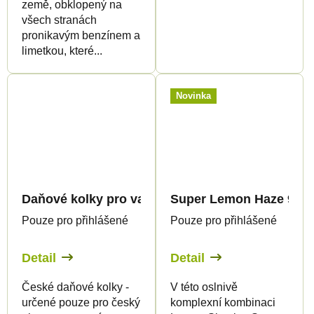
země, obklopený na
všech stranách
pronikavým benzínem a
limetkou, které...
Novinka
Daňové kolky pro vapovací produkty 1ml - pouze
Super Lemon Haze 95% 
Pouze pro přihlášené
Pouze pro přihlášené
Detail
Detail
České daňové kolky -
V této oslnivě
určené pouze pro český
komplexní kombinaci