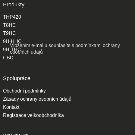
Produkty
THP420
T8HC
T9HC
9H-HHC
Vložením e-mailu souhlasíte s
podmínkami ochrany
9H-THC
osobních údajů
CBD
Spolupráce
Obchodní podmínky
Zásady ochrany osobních údajů
Kontakt
Registrace velkoobchodníka