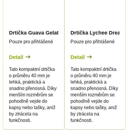
Drtička Guava Gelato - mini
Drtička Lychee Dream - 
Pouze pro přihlášené
Pouze pro přihlášené
Detail
Detail
Tato kompaktní drtička
Tato kompaktní drtička
o průměru 40 mm je
o průměru 40 mm je
lehká, praktická a
lehká, praktická a
snadno přenosná. Díky
snadno přenosná. Díky
menším rozměrům se
menším rozměrům se
pohodlně vejde do
pohodlně vejde do
kapsy nebo tašky, aniž
kapsy nebo tašky, aniž
by ztrácela na
by ztrácela na
funkčnosti.
funkčnosti.