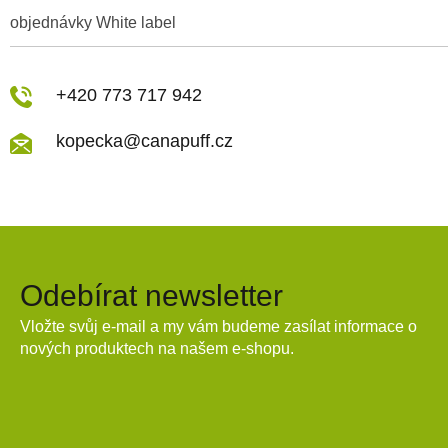
objednávky White label
+420 773 717 942
kopecka@canapuff.cz
Odebírat newsletter
Vložte svůj e-mail a my vám budeme zasílat informace o
nových produktech na našem e-shopu.
E-mail