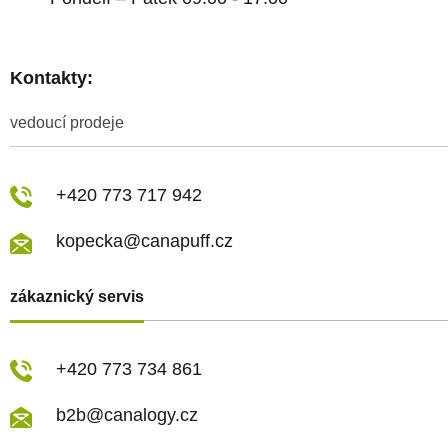
Kontakty:
vedoucí prodeje
+420 773 717 942
kopecka@canapuff.cz
zákaznický servis
+420 773 734 861
b2b@canalogy.cz