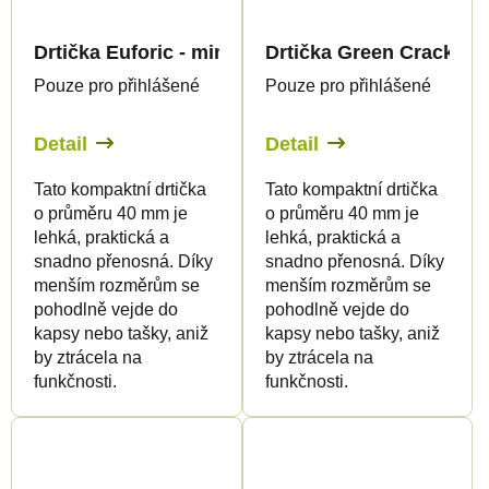
Drtička Euforic - mini
Drtička Green Crack - m
Pouze pro přihlášené
Pouze pro přihlášené
Detail
Detail
Tato kompaktní drtička
Tato kompaktní drtička
o průměru 40 mm je
o průměru 40 mm je
lehká, praktická a
lehká, praktická a
snadno přenosná. Díky
snadno přenosná. Díky
menším rozměrům se
menším rozměrům se
pohodlně vejde do
pohodlně vejde do
kapsy nebo tašky, aniž
kapsy nebo tašky, aniž
by ztrácela na
by ztrácela na
funkčnosti.
funkčnosti.