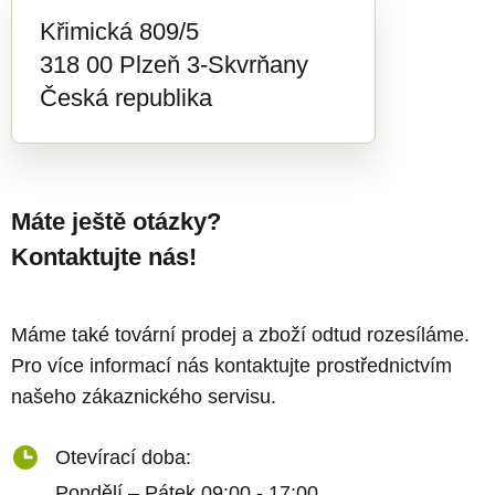
Křimická 809/5
318 00 Plzeň 3-Skvrňany
Česká republika
Máte ještě otázky?
Kontaktujte nás!
Máme také tovární prodej a zboží odtud rozesíláme.
Pro více informací nás kontaktujte prostřednictvím
našeho zákaznického servisu.
Otevírací doba:
Pondělí – Pátek 09:00 - 17:00