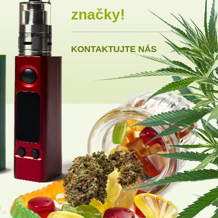
značky!
KONTAKTUJTE NÁS