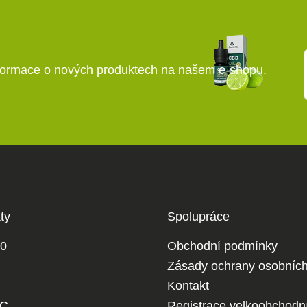
Kontaktní formulář
nformace o nových produktech na našem e-shopu.
ty
Spolupráce
0
Obchodní podmínky
Zásady ochrany osobních
Kontakt
HC
Registrace velkoobchodn