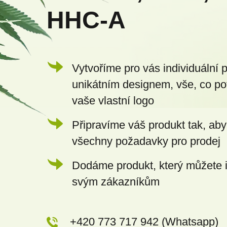
t
HHC-A
í
Vytvoříme pro vás individuální 
unikátním designem, vše, co po
vaše vlastní logo
Připravíme váš produkt tak, aby
všechny požadavky pro prodej
Dodáme produkt, který můžete 
svým zákazníkům
+420 773 717 942 (Whatsapp)