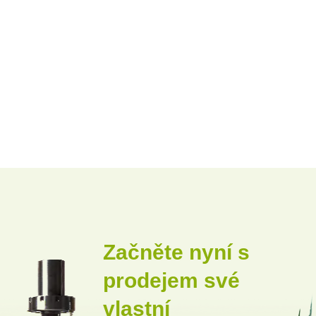
Začněte nyní s
prodejem své
vlastní