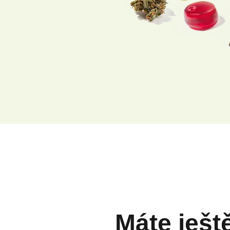
Máte ješt