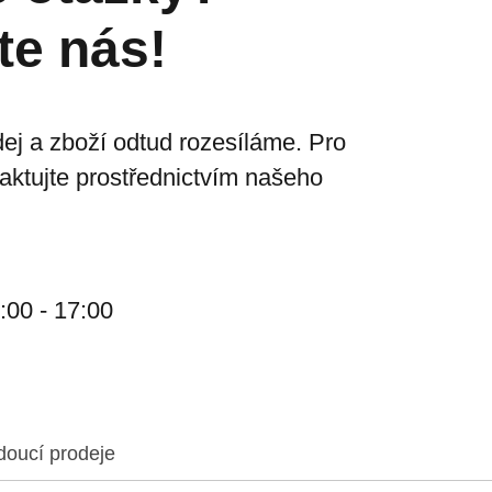
te nás!
ej a zboží odtud rozesíláme. Pro
taktujte prostřednictvím našeho
:00 - 17:00
doucí prodeje