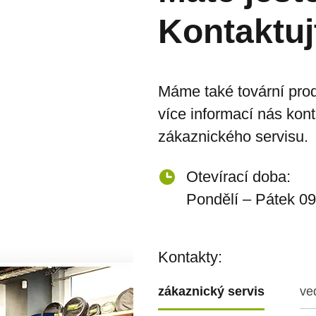
Kontaktuj
Máme také tovární prod
více informací nás kon
zákaznického servisu.
Otevírací doba:
Pondělí – Pátek 09
Kontakty:
zákaznický servis
ve