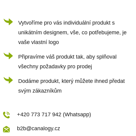
a
t
í
Vytvoříme pro vás individuální produkt s
unikátním designem, vše, co potřebujeme, je
vaše vlastní logo
Připravíme váš produkt tak, aby splňoval
všechny požadavky pro prodej
Dodáme produkt, který můžete ihned předat
svým zákazníkům
+420 773 717 942 (Whatsapp)
b2b@canalogy.cz