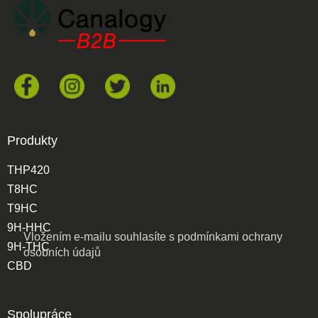
Produkty
THP420
T8HC
T9HC
9H-HHC
Vložením e-mailu souhlasíte s
podmínkami ochrany
9H-THC
osobních údajů
CBD
Spolupráce