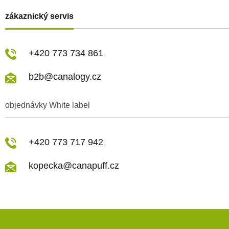
zákaznický servis
+420 773 734 861
b2b@canalogy.cz
objednávky White label
+420 773 717 942
kopecka@canapuff.cz