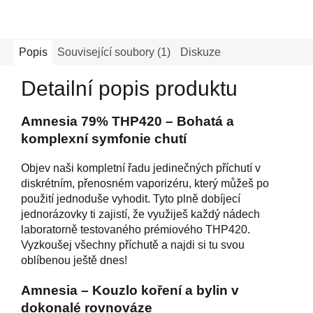
Popis
Související soubory (1)
Diskuze
Detailní popis produktu
Amnesia 79% THP420 – Bohatá a
komplexní symfonie chutí
Objev naši kompletní řadu jedinečných příchutí v
diskrétním, přenosném vaporizéru, který můžeš po
použití jednoduše vyhodit. Tyto plně dobíjecí
jednorázovky ti zajistí, že využiješ každý nádech
laboratorně testovaného prémiového THP420.
Vyzkoušej všechny příchutě a najdi si tu svou
oblíbenou ještě dnes!
Amnesia – Kouzlo koření a bylin v
dokonalé rovnováze