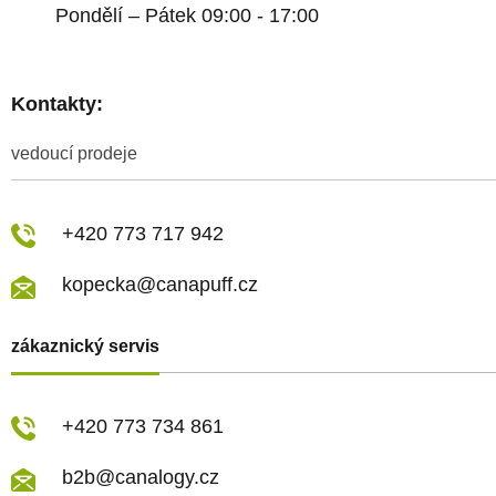
Pondělí – Pátek 09:00 - 17:00
Kontakty:
vedoucí prodeje
+420 773 717 942
kopecka@canapuff.cz
zákaznický servis
+420 773 734 861
b2b@canalogy.cz