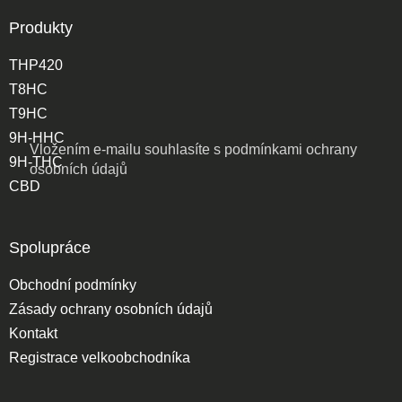
Produkty
THP420
T8HC
T9HC
9H-HHC
Vložením e-mailu souhlasíte s
podmínkami ochrany
9H-THC
osobních údajů
CBD
Spolupráce
Obchodní podmínky
Zásady ochrany osobních údajů
Kontakt
Registrace velkoobchodníka