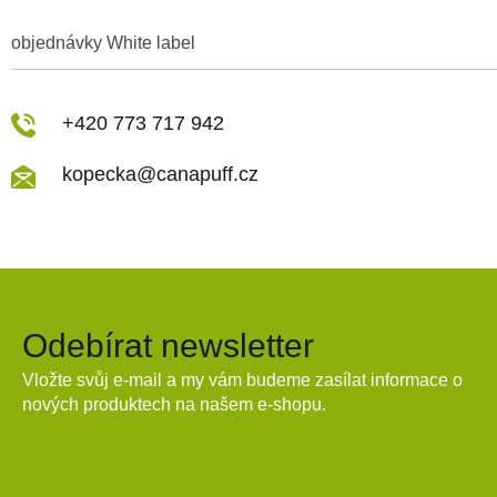
objednávky White label
+420 773 717 942
kopecka@canapuff.cz
Odebírat newsletter
Vložte svůj e-mail a my vám budeme zasílat informace o
nových produktech na našem e-shopu.
E-mail