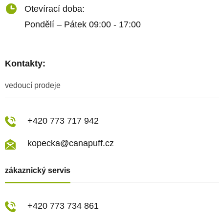
Otevírací doba:
Pondělí – Pátek 09:00 - 17:00
Kontakty:
vedoucí prodeje
+420 773 717 942
kopecka@canapuff.cz
zákaznický servis
+420 773 734 861