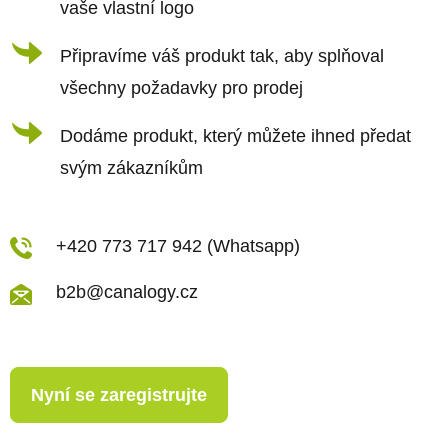
vaše vlastní logo
Připravíme váš produkt tak, aby splňoval
všechny požadavky pro prodej
Dodáme produkt, který můžete ihned předat
svým zákazníkům
+420 773 717 942 (Whatsapp)
b2b@canalogy.cz
Nyní se zaregistrujte