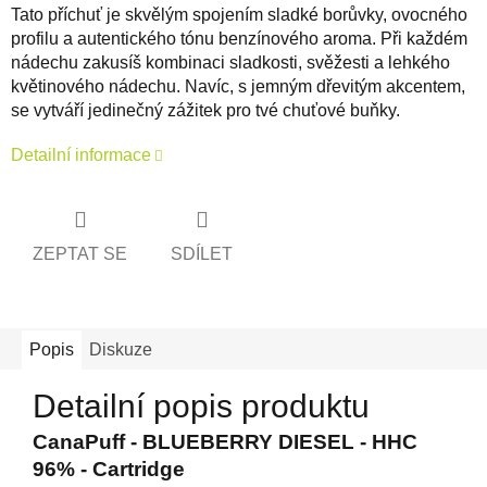
Tato příchuť je skvělým spojením sladké borůvky, ovocného
profilu a autentického tónu benzínového aroma. Při každém
nádechu zakusíš kombinaci sladkosti, svěžesti a lehkého
květinového nádechu. Navíc, s jemným dřevitým akcentem,
se vytváří jedinečný zážitek pro tvé chuťové buňky.
Detailní informace
ZEPTAT SE
SDÍLET
Popis
Diskuze
Detailní popis produktu
CanaPuff - BLUEBERRY DIESEL - HHC
96% - Cartridge