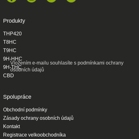
Produkty
THP420
T8HC
T9HC
9H-HHC
Vložením e-mailu souhlasíte s
podmínkami ochrany
9H-THC
osobních údajů
CBD
Spolupráce
Obchodní podmínky
Zásady ochrany osobních údajů
Kontakt
Registrace velkoobchodníka