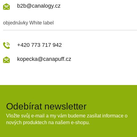
b2b@canalogy.cz
objednávky White label
+420 773 717 942
kopecka@canapuff.cz
Odebírat newsletter
Vložte svůj e-mail a my vám budeme zasílat informace o
nových produktech na našem e-shopu.