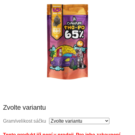
Zvolte variantu
Gram/velikost sáčku
Tento produkt již není v prodeji. Pro jeho zakoupení