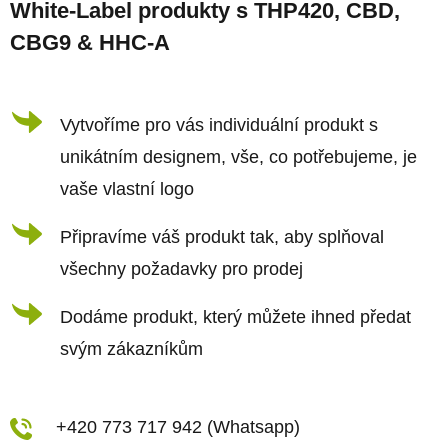
White-Label produkty s THP420, CBD,
p
CBG9 & HHC-A
a
t
í
Vytvoříme pro vás individuální produkt s
unikátním designem, vše, co potřebujeme, je
vaše vlastní logo
Připravíme váš produkt tak, aby splňoval
všechny požadavky pro prodej
Dodáme produkt, který můžete ihned předat
svým zákazníkům
+420 773 717 942 (Whatsapp)