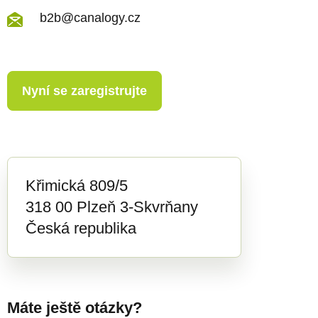
b2b@canalogy.cz
Nyní se zaregistrujte
Křimická 809/5
318 00 Plzeň 3-Skvrňany
Česká republika
Máte ještě otázky?