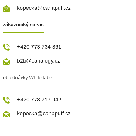
kopecka@canapuff.cz
zákaznický servis
+420 773 734 861
b2b@canalogy.cz
objednávky White label
+420 773 717 942
kopecka@canapuff.cz