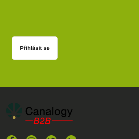
E-mail
Přihlásit se