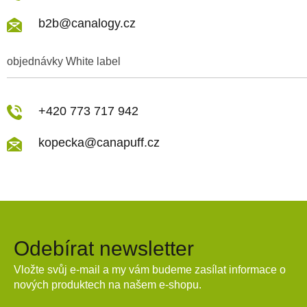
b2b@canalogy.cz
objednávky White label
+420 773 717 942
kopecka@canapuff.cz
Odebírat newsletter
Vložte svůj e-mail a my vám budeme zasílat informace o
nových produktech na našem e-shopu.