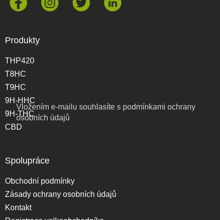
Produkty
THP420
T8HC
T9HC
9H-HHC
Vložením e-mailu souhlasíte s
podmínkami ochrany
9H-THC
osobních údajů
CBD
Spolupráce
Obchodní podmínky
Zásady ochrany osobních údajů
Kontakt