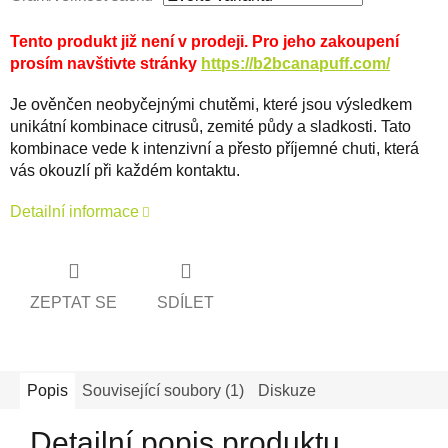
Tento produkt již není v prodeji. Pro jeho zakoupení
prosím navštivte stránky
https://b2bcanapuff.com/
Je ověnčen neobyčejnými chutěmi, které jsou výsledkem
unikátní kombinace citrusů, zemité půdy a sladkosti. Tato
kombinace vede k intenzivní a přesto příjemné chuti, která
vás okouzlí při každém kontaktu.
Detailní informace
ZEPTAT SE
SDÍLET
Popis
Související soubory (1)
Diskuze
Detailní popis produktu