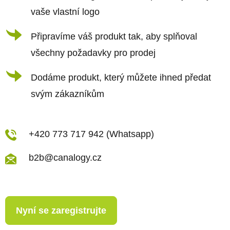
vaše vlastní logo
Připravíme váš produkt tak, aby splňoval
všechny požadavky pro prodej
Dodáme produkt, který můžete ihned předat
svým zákazníkům
+420 773 717 942 (Whatsapp)
b2b@canalogy.cz
Nyní se zaregistrujte