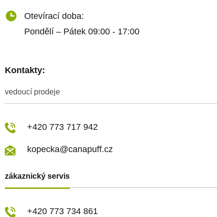
Otevírací doba:
Pondělí – Pátek 09:00 - 17:00
Kontakty:
vedoucí prodeje
+420 773 717 942
kopecka@canapuff.cz
zákaznický servis
+420 773 734 861