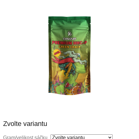
Zvolte variantu
Gram/velikost sáčku