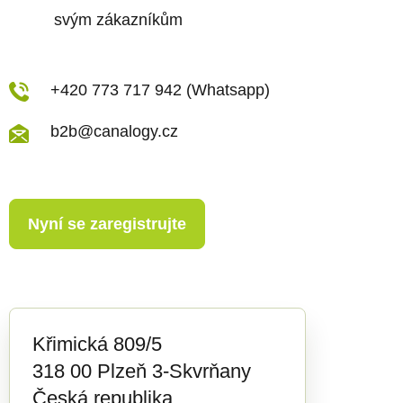
svým zákazníkům
+420 773 717 942 (Whatsapp)
b2b@canalogy.cz
Nyní se zaregistrujte
Křimická 809/5
318 00 Plzeň 3-Skvrňany
Česká republika