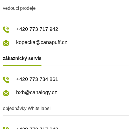
vedoucí prodeje
+420 773 717 942
kopecka@canapuff.cz
zákaznický servis
+420 773 734 861
b2b@canalogy.cz
objednávky White label