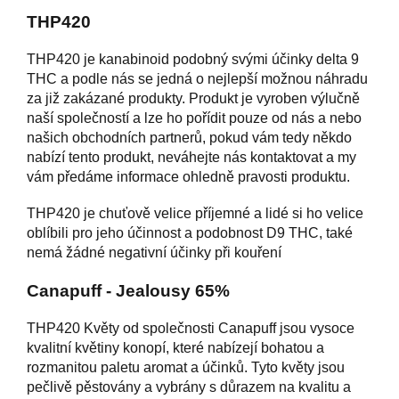
THP420
THP420 je kanabinoid podobný svými účinky delta 9
THC a podle nás se jedná o nejlepší možnou náhradu
za již zakázané produkty. Produkt je vyroben výlučně
naší společností a lze ho pořídit pouze od nás a nebo
našich obchodních partnerů, pokud vám tedy někdo
nabízí tento produkt, neváhejte nás kontaktovat a my
vám předáme informace ohledně pravosti produktu.
THP420 je chuťově velice příjemné a lidé si ho velice
oblíbili pro jeho účinnost a podobnost D9 THC, také
nemá žádné negativní účinky při kouření
Canapuff - Jealousy 65%
THP420 Květy od společnosti Canapuff jsou vysoce
kvalitní květiny konopí, které nabízejí bohatou a
rozmanitou paletu aromat a účinků. Tyto květy jsou
pečlivě pěstovány a vybrány s důrazem na kvalitu a