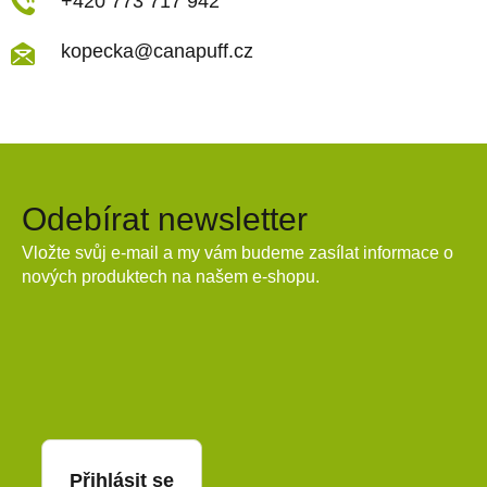
+420 773 717 942
kopecka@canapuff.cz
Odebírat newsletter
Vložte svůj e-mail a my vám budeme zasílat informace o
nových produktech na našem e-shopu.
E-mail
Přihlásit se