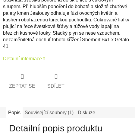
sirupem. Při hlubším ponoření do bohaté a složité chuťové
palety kmen Jealousy odhaluje fúzi ovocných květin a
kushem obohacenou tureckou pochoutku. Cukrované fialky
plující na řece švestkové šťávy a růžové vody lapají na
březích kushové louky. Sladký plyn se nese vzduchem,
nezaměnitelná dochuť tohoto křížení Sherbert Bx1 x Gelato
41.
Detailní informace
ZEPTAT SE
SDÍLET
Popis
Související soubory (1)
Diskuze
Detailní popis produktu