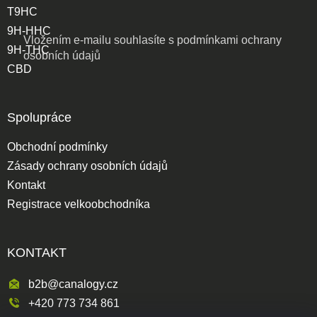
T9HC
9H-HHC
Vložením e-mailu souhlasíte s
podmínkami ochrany
9H-THC
osobních údajů
CBD
Spolupráce
Obchodní podmínky
Zásady ochrany osobních údajů
Kontakt
Registrace velkoobchodníka
KONTAKT
b2b@canalogy.cz
+420 773 734 861