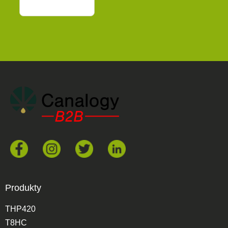
Produkty
THP420
T8HC