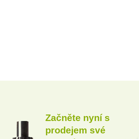
Začněte nyní s
prodejem své