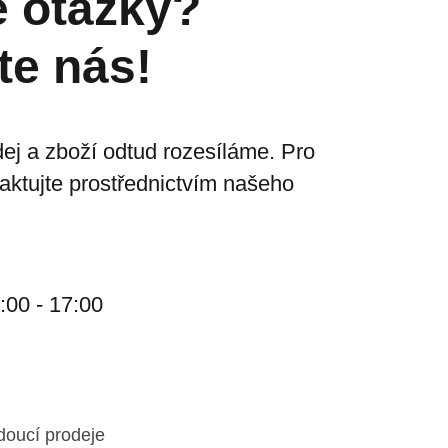
ě otázky?
te nás!
ej a zboží odtud rozesíláme. Pro
taktujte prostřednictvím našeho
:00 - 17:00
doucí prodeje