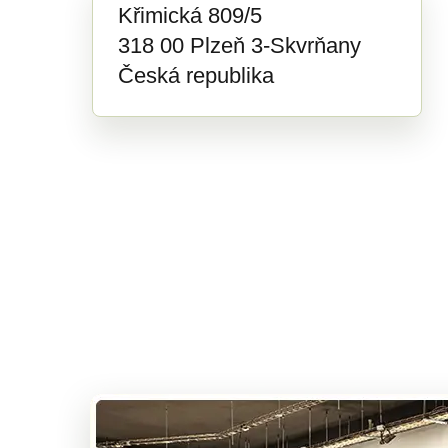
Křimická 809/5
318 00 Plzeň 3-Skvrňany
Česká republika