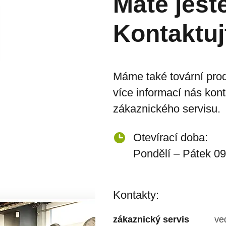
Máte ješt
Kontaktuj
Máme také tovární prod
více informací nás kon
zákaznického servisu.
Otevírací doba:
Pondělí – Pátek 09
Kontakty:
zákaznický servis
ve