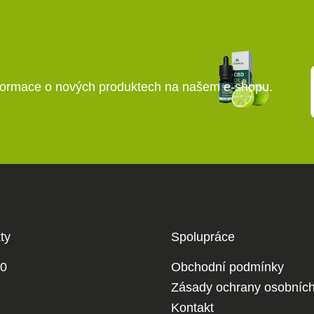
E
Kontaktní formulář
nformace o nových produktech na našem e-shopu.
ty
Spolupráce
0
Obchodní podmínky
Zásady ochrany osobních
Kontakt