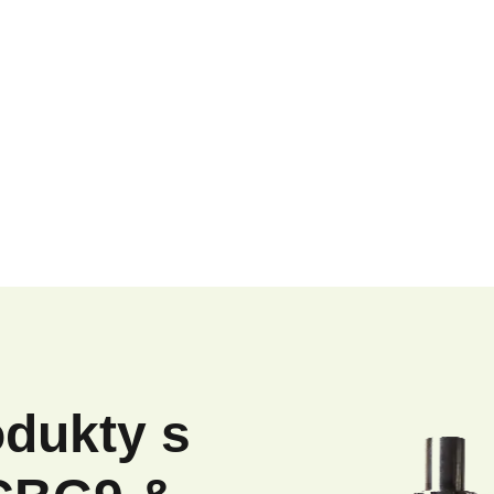
odukty s