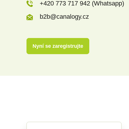
+420 773 717 942 (Whatsapp)
b2b@canalogy.cz
Nyní se zaregistrujte