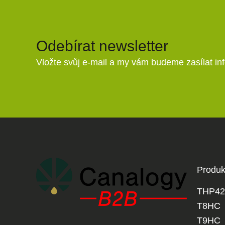
Odebírat newsletter
Vložte svůj e-mail a my vám budeme zasílat i
Produk
THP42
T8HC
T9HC