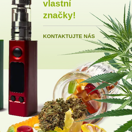
vlastní
značky!
KONTAKTUJTE NÁS