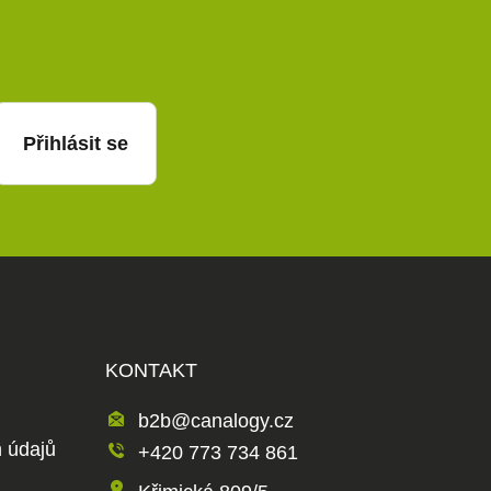
-mail
Přihlásit se
KONTAKT
b2b@canalogy.cz
 údajů
+420 773 734 861