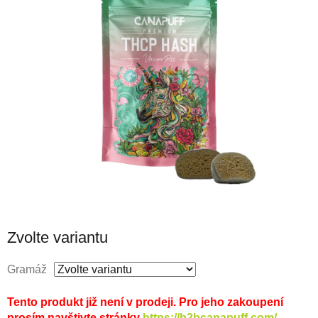
Zvolte variantu
Gramáž
Tento produkt již není v prodeji. Pro jeho zakoupení
prosím navštivte stránky
https://b2bcanapuff.com/