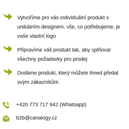
t
í
Vytvoříme pro vás individuální produkt s
unikátním designem, vše, co potřebujeme, je
vaše vlastní logo
Připravíme váš produkt tak, aby splňoval
všechny požadavky pro prodej
Dodáme produkt, který můžete ihned předat
svým zákazníkům
+420 773 717 942 (Whatsapp)
b2b@canalogy.cz