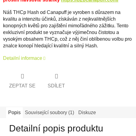
Náš THCp Hash od Canapuff je vyroben s důrazem na
kvalitu a intenzitu účinků, získáván z nejkvalitnějších
konopných květů pro zajištění mimořádného zážitku. Tento
exkluzivní produkt se vyznačuje výjimečnou čistotou a
vysokým obsahem THCp, což z něj činí oblíbenou volbu pro
znalce konopí hledající kvalitní a silný Hash.
Detailní informace
ZEPTAT SE
SDÍLET
Popis
Související soubory (1)
Diskuze
Detailní popis produktu