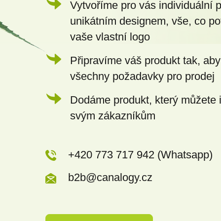
Vytvoříme pro vás individuální 
unikátním designem, vše, co po
vaše vlastní logo
Připravíme váš produkt tak, aby
všechny požadavky pro prodej
Dodáme produkt, který můžete 
svým zákazníkům
+420 773 717 942 (Whatsapp)
b2b@canalogy.cz