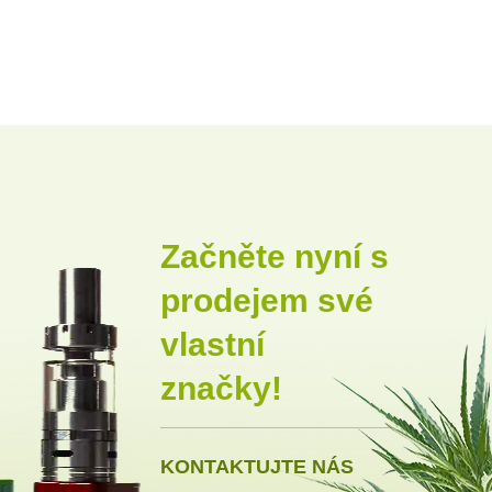
Začněte nyní s
prodejem své
vlastní
značky!
KONTAKTUJTE NÁS