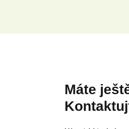
Máte ješt
Kontaktuj