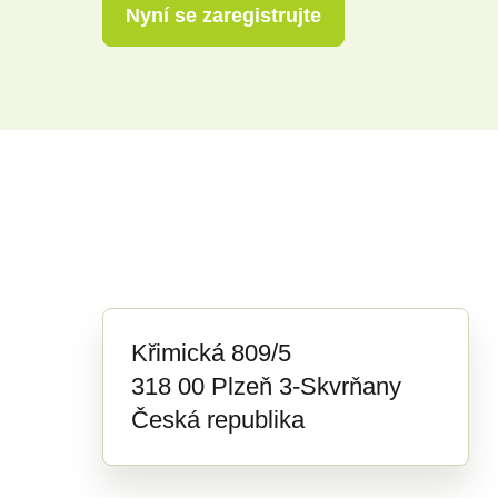
Nyní se zaregistrujte
Křimická 809/5
318 00 Plzeň 3-Skvrňany
Česká republika