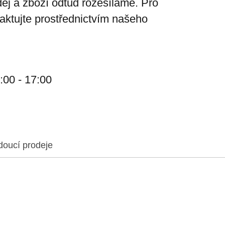
ej a zboží odtud rozesíláme. Pro
taktujte prostřednictvím našeho
:00 - 17:00
doucí prodeje