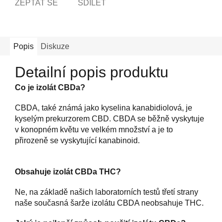
ZEPTAT SE
SDÍLET
Popis
Diskuze
Detailní popis produktu
Co je izolát CBDa?
CBDA, také známá jako kyselina kanabidiolová, je
kyselým prekurzorem CBD. CBDA se běžně vyskytuje
v konopném květu ve velkém množství a je to
přirozeně se vyskytující kanabinoid.
Obsahuje izolát CBDa THC?
Ne, na základě našich laboratorních testů třetí strany
naše současná šarže izolátu CBDA neobsahuje THC.