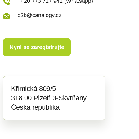
+420 773 717 942 (Whatsapp)
b2b@canalogy.cz
Nyní se zaregistrujte
Křimická 809/5
318 00 Plzeň 3-Skvrňany
Česká republika