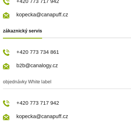
+420 773 717 942
kopecka@canapuff.cz
zákaznický servis
+420 773 734 861
b2b@canalogy.cz
objednávky White label
+420 773 717 942
kopecka@canapuff.cz