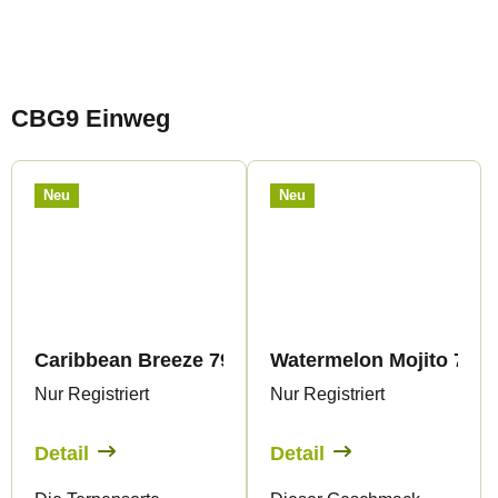
CBG9 Einweg
Neu
Neu
Caribbean Breeze 79% CBG9 - Vape - 1ml - Cana
Watermelon Mojito 79% 
Nur Registriert
Nur Registriert
Detail
Detail