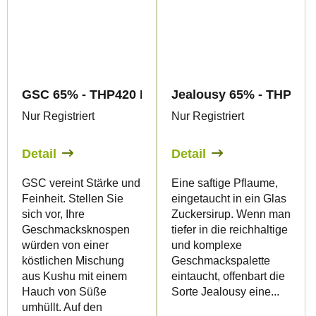
GSC 65% - THP420 Blüten - Canapuff
Jealousy 65% - THP420 
Nur Registriert
Nur Registriert
Detail
Detail
GSC vereint Stärke und
Eine saftige Pflaume,
Feinheit. Stellen Sie
eingetaucht in ein Glas
sich vor, Ihre
Zuckersirup. Wenn man
Geschmacksknospen
tiefer in die reichhaltige
würden von einer
und komplexe
köstlichen Mischung
Geschmackspalette
aus Kushu mit einem
eintaucht, offenbart die
Hauch von Süße
Sorte Jealousy eine...
umhüllt. Auf den