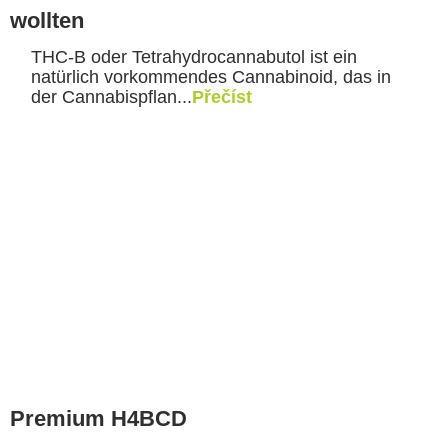
wollten
THC-B oder Tetrahydrocannabutol ist ein
natürlich vorkommendes Cannabinoid, das in
der Cannabispflan...
Přečíst
Premium H4BCD