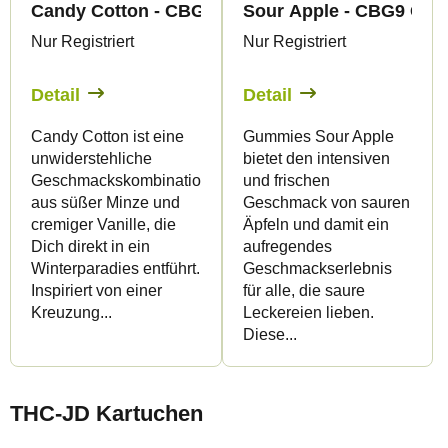
Candy Cotton - CBG9 Gummies - Canapuff
Sour Apple - CBG9 Gum
Nur Registriert
Nur Registriert
Detail
Detail
Candy Cotton ist eine
Gummies Sour Apple
unwiderstehliche
bietet den intensiven
Geschmackskombination
und frischen
aus süßer Minze und
Geschmack von sauren
cremiger Vanille, die
Äpfeln und damit ein
Dich direkt in ein
aufregendes
Winterparadies entführt.
Geschmackserlebnis
Inspiriert von einer
für alle, die saure
Kreuzung...
Leckereien lieben.
Diese...
THC-JD Kartuchen