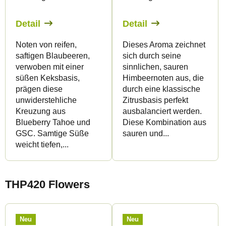
Detail
Detail
Noten von reifen,
Dieses Aroma zeichnet
saftigen Blaubeeren,
sich durch seine
verwoben mit einer
sinnlichen, sauren
süßen Keksbasis,
Himbeernoten aus, die
prägen diese
durch eine klassische
unwiderstehliche
Zitrusbasis perfekt
Kreuzung aus
ausbalanciert werden.
Blueberry Tahoe und
Diese Kombination aus
GSC. Samtige Süße
sauren und...
weicht tiefen,...
THP420 Flowers
Neu
Neu