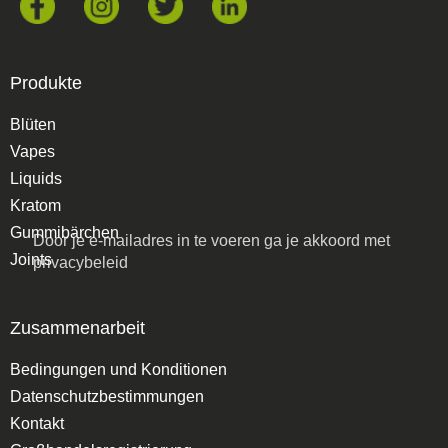
Produkte
Blüten
Vapes
Liquids
Kratom
Gummibärchen
Door je e-mailadres in te voeren ga je akkoord met
Joints
privacybeleid
Zusammenarbeit
Bedingungen und Konditionen
Datenschutzbestimmungen
Kontakt