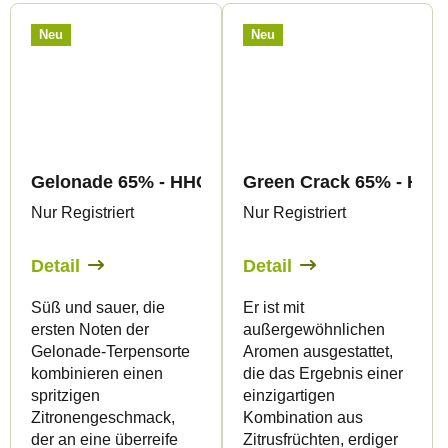
Neu
Neu
Gelonade 65% - HHC-A Blüten - Canapuff
Green Crack 65% - HHC-
Nur Registriert
Nur Registriert
Detail
Detail
Süß und sauer, die
Er ist mit
ersten Noten der
außergewöhnlichen
Gelonade-Terpensorte
Aromen ausgestattet,
kombinieren einen
die das Ergebnis einer
spritzigen
einzigartigen
Zitronengeschmack,
Kombination aus
der an eine überreife
Zitrusfrüchten, erdiger