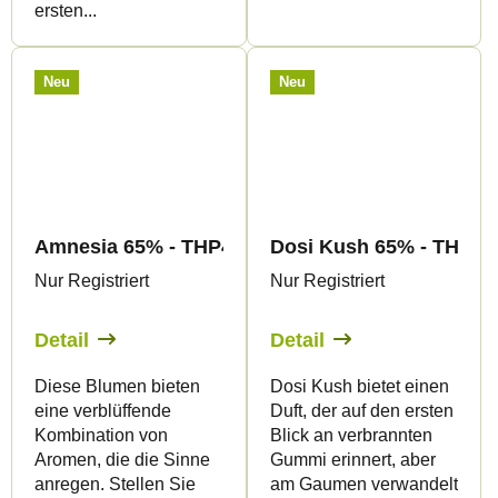
ersten...
Neu
Neu
Amnesia 65% - THP420 Blüten - Canapuff
Dosi Kush 65% - THP420
Nur Registriert
Nur Registriert
Detail
Detail
Diese Blumen bieten
Dosi Kush bietet einen
eine verblüffende
Duft, der auf den ersten
Kombination von
Blick an verbrannten
Aromen, die die Sinne
Gummi erinnert, aber
anregen. Stellen Sie
am Gaumen verwandelt