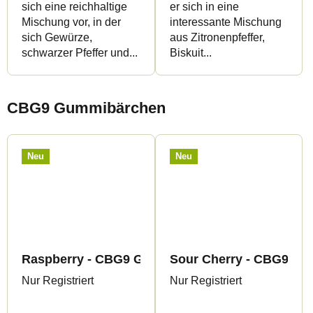
sich eine reichhaltige
er sich in eine
Mischung vor, in der
interessante Mischung
sich Gewürze,
aus Zitronenpfeffer,
schwarzer Pfeffer und...
Biskuit...
CBG9 Gummibärchen
Neu
Neu
Raspberry - CBG9 Gummies - Canapuff
Sour Cherry - CBG9 Gu
Nur Registriert
Nur Registriert