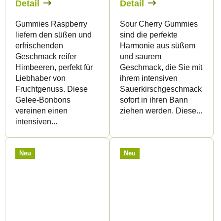
Detail
Detail
Gummies Raspberry
Sour Cherry Gummies
liefern den süßen und
sind die perfekte
erfrischenden
Harmonie aus süßem
Geschmack reifer
und saurem
Himbeeren, perfekt für
Geschmack, die Sie mit
Liebhaber von
ihrem intensiven
Fruchtgenuss. Diese
Sauerkirschgeschmack
Gelee-Bonbons
sofort in ihren Bann
vereinen einen
ziehen werden. Diese...
intensiven...
Neu
Neu