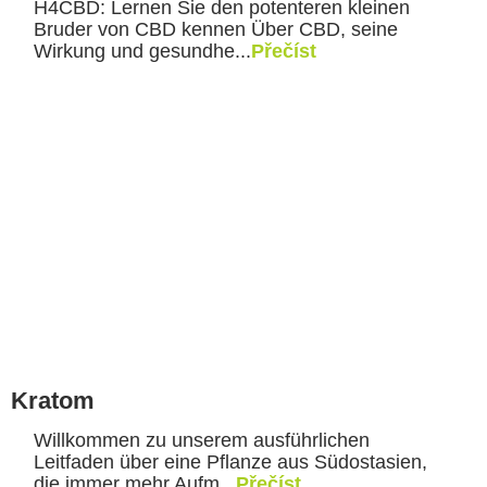
H4CBD: Lernen Sie den potenteren kleinen
Bruder von CBD kennen Über CBD, seine
Wirkung und gesundhe...
Přečíst
Kratom
Willkommen zu unserem ausführlichen
Leitfaden über eine Pflanze aus Südostasien,
die immer mehr Aufm...
Přečíst