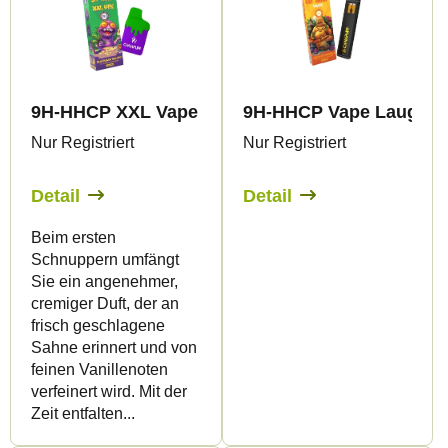
9H-HHCP XXL Vape Blackjack Gelato 99% 2ml
9H-HHCP Vape Laughin
Nur Registriert
Nur Registriert
Detail
Detail
Beim ersten
Schnuppern umfängt
Sie ein angenehmer,
cremiger Duft, der an
frisch geschlagene
Sahne erinnert und von
feinen Vanillenoten
verfeinert wird. Mit der
Zeit entfalten...