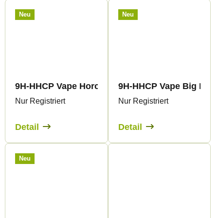
Neu
Neu
9H-HHCP Vape Horchata 99% 1ml
9H-HHCP Vape Big Bad 
Nur Registriert
Nur Registriert
Detail
Detail
Neu