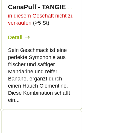
CanaPuff - TANGIE BANANA - THCp 79%- kartusche
in diesem Geschäft nicht zu
verkaufen
(>5 St)
Detail
Sein Geschmack ist eine
perfekte Symphonie aus
frischer und saftiger
Mandarine und reifer
Banane, ergänzt durch
einen Hauch Clementine.
Diese Kombination schafft
ein...