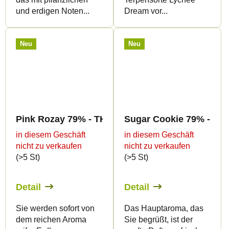
und erdigen Noten...
Dream vor...
Neu
Neu
Pink Rozay 79% - THC-B - Canapuff - Vape - 1ml
Sugar Cookie 79% - THC-
in diesem Geschäft
in diesem Geschäft
nicht zu verkaufen
nicht zu verkaufen
(>5 St)
(>5 St)
Detail
Detail
Sie werden sofort von
Das Hauptaroma, das
dem reichen Aroma
Sie begrüßt, ist der