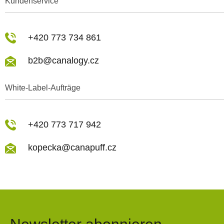
Kundenservice
+420 773 734 861
b2b@canalogy.cz
White-Label-Aufträge
+420 773 717 942
kopecka@canapuff.cz