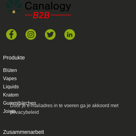
Produkte
Blüten
Vapes
Liquids
Kratom
Gummibärchen
Door je e-mailadres in te voeren ga je akkoord met
Joints
privacybeleid
Zusammenarbeit