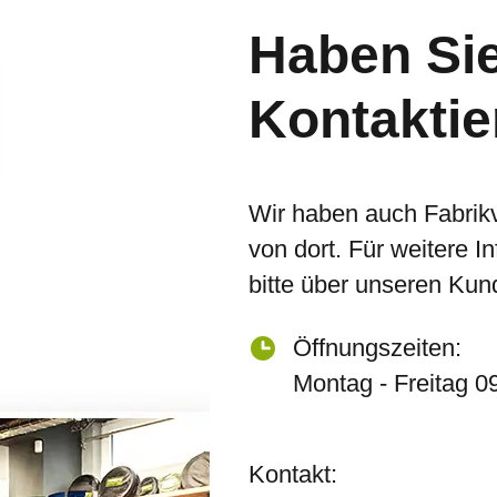
Haben Si
Kontaktie
Wir haben auch Fabrik
von dort. Für weitere I
bitte über unseren Kun
Öffnungszeiten:
Montag - Freitag 0
Kontakt: