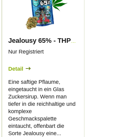
Jealousy 65% - THP420 Blüten - Canapuff
Nur Registriert
Detail
Eine saftige Pflaume,
eingetaucht in ein Glas
Zuckersirup. Wenn man
tiefer in die reichhaltige und
komplexe
Geschmackspalette
eintaucht, offenbart die
Sorte Jealousy eine...