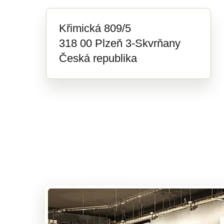
Křimická 809/5
318 00 Plzeň 3-Skvrňany
Česká republika