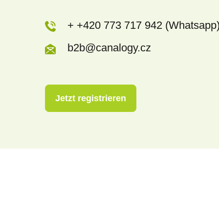
+ +420 773 717 942 (Whatsapp
b2b@canalogy.cz
Jetzt registrieren