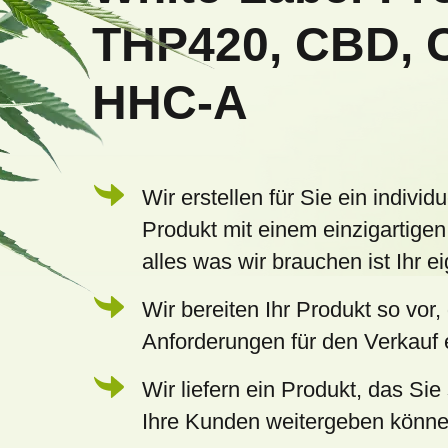
z
THP420, CBD, 
e
HHC-A
i
l
e
Wir erstellen für Sie ein individu
Produkt mit einem einzigartigen
alles was wir brauchen ist Ihr 
Wir bereiten Ihr Produkt so vor,
Anforderungen für den Verkauf e
Wir liefern ein Produkt, das Sie 
Ihre Kunden weitergeben könn