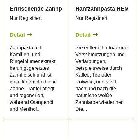
Erfrischende Zahnpasta mit Hanf- und Orangenöl
Hanfzahnpasta HEMP & 
Nur Registriert
Nur Registriert
Detail
Detail
Zahnpasta mit
Sie entfernt hartnäckige
Kamillen- und
Verschmutzungen und
Ringelblumenextrakt
Verfärbungen,
beruhigt gereiztes
beispielsweise durch
Zahnfleisch und ist
Kaffee, Tee oder
ideal für empfindliche
Rotwein, und stellt
Zähne. Hanföl pflegt
nach und nach die
und regeneriert,
natürliche weiße
während Orangenöl
Zahnfarbe wieder her.
und Menthol...
Die...