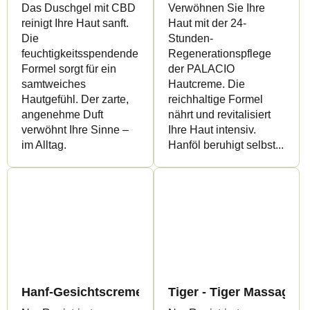
Das Duschgel mit CBD
Verwöhnen Sie Ihre
reinigt Ihre Haut sanft.
Haut mit der 24-
Die
Stunden-
feuchtigkeitsspendende
Regenerationspflege
Formel sorgt für ein
der PALACIO
samtweiches
Hautcreme. Die
Hautgefühl. Der zarte,
reichhaltige Formel
angenehme Duft
nährt und revitalisiert
verwöhnt Ihre Sinne –
Ihre Haut intensiv.
im Alltag.
Hanföl beruhigt selbst...
Hanf-Gesichtscreme gegen erste Fältchen, 50 ml 
Tiger - Tiger Massage G