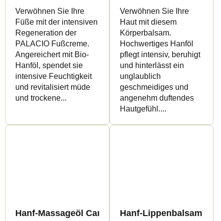
Verwöhnen Sie Ihre
Verwöhnen Sie Ihre
Füße mit der intensiven
Haut mit diesem
Regeneration der
Körperbalsam.
PALACIO Fußcreme.
Hochwertiges Hanföl
Angereichert mit Bio-
pflegt intensiv, beruhigt
Hanföl, spendet sie
und hinterlässt ein
intensive Feuchtigkeit
unglaublich
und revitalisiert müde
geschmeidiges und
und trockene...
angenehm duftendes
Hautgefühl....
Hanf-Massageöl Cannasex - Canalogy
Hanf-Lippenbalsam - C