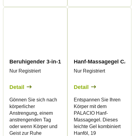
Beruhigender 3-in-1-Wärmemassagebalsam mit Ha
Hanf-Massagegel CANNA
Nur Registriert
Nur Registriert
Detail
Detail
Gönnen Sie sich nach
Entspannen Sie Ihren
körperlicher
Körper mit dem
Anstrengung, einem
PALACIO Hanf-
anstrengenden Tag
Massagegel. Dieses
oder wenn Körper und
leichte Gel kombiniert
Geist zur Ruhe
Hanföl, 19