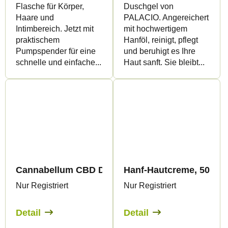
Flasche für Körper,
Duschgel von
Haare und
PALACIO. Angereichert
Intimbereich. Jetzt mit
mit hochwertigem
praktischem
Hanföl, reinigt, pflegt
Pumpspender für eine
und beruhigt es Ihre
schnelle und einfache...
Haut sanft. Sie bleibt...
Cannabellum CBD Duschgel, 200 ml - Palacio
Hanf-Hautcreme, 50 ml -
Nur Registriert
Nur Registriert
Detail
Detail