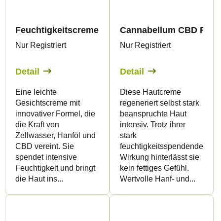
Feuchtigkeitscreme mit Hanf und Zellwasser, 50 
Cannabellum CBD Regene
Nur Registriert
Nur Registriert
Detail
Detail
Eine leichte
Diese Hautcreme
Gesichtscreme mit
regeneriert selbst stark
innovativer Formel, die
beanspruchte Haut
die Kraft von
intensiv. Trotz ihrer
Zellwasser, Hanföl und
stark
CBD vereint. Sie
feuchtigkeitsspendenden
spendet intensive
Wirkung hinterlässt sie
Feuchtigkeit und bringt
kein fettiges Gefühl.
die Haut ins...
Wertvolle Hanf- und...