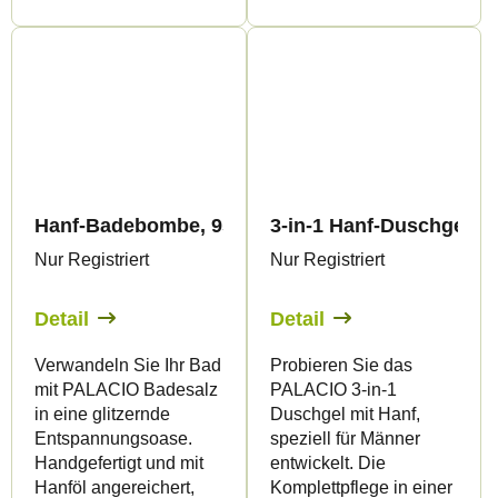
Hanf-Badebombe, 95 g - Palacio
3-in-1 Hanf-Duschgel fü
Nur Registriert
Nur Registriert
Detail
Detail
Verwandeln Sie Ihr Bad
Probieren Sie das
mit PALACIO Badesalz
PALACIO 3-in-1
in eine glitzernde
Duschgel mit Hanf,
Entspannungsoase.
speziell für Männer
Handgefertigt und mit
entwickelt. Die
Hanföl angereichert,
Komplettpflege in einer