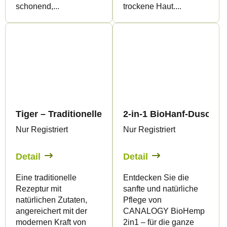
schonend,...
trockene Haut....
Tiger – Traditionelle Tiger-Aromatherapie-Salbe
2-in-1 BioHanf-Duschsh
Nur Registriert
Nur Registriert
Detail
Detail
Eine traditionelle
Entdecken Sie die
Rezeptur mit
sanfte und natürliche
natürlichen Zutaten,
Pflege von
angereichert mit der
CANALOGY BioHemp
modernen Kraft von
2in1 – für die ganze