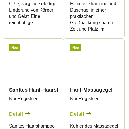
CBD, sorgt für sofortige
Familie. Shampoo und
Linderung von Körper
Duschgel in einer
und Geist. Eine
praktischen
reichhaltige...
Großpackung sparen
Zeit und Platz im...
Neu
Neu
Sanftes Hanf-Haarshampoo - Canalogy
Hanf-Massagegel – KÜ
Nur Registriert
Nur Registriert
Detail
Detail
Sanftes Haarshampoo
Kühlendes Massagegel