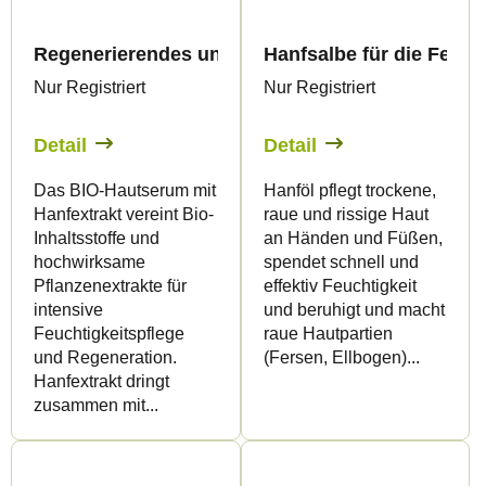
Regenerierendes und feuchtigkeitsspendendes B
Hanfsalbe für die Ferse
Nur Registriert
Nur Registriert
Detail
Detail
Das BIO-Hautserum mit
Hanföl pflegt trockene,
Hanfextrakt vereint Bio-
raue und rissige Haut
Inhaltsstoffe und
an Händen und Füßen,
hochwirksame
spendet schnell und
Pflanzenextrakte für
effektiv Feuchtigkeit
intensive
und beruhigt und macht
Feuchtigkeitspflege
raue Hautpartien
und Regeneration.
(Fersen, Ellbogen)...
Hanfextrakt dringt
zusammen mit...