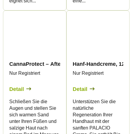
eignet sich...
eine...
CannaProtect – After-Sun-Körperbutter mit Hanf,
Hanf-Handcreme, 125 ml
Nur Registriert
Nur Registriert
Detail
Detail
Schließen Sie die
Unterstützen Sie die
Augen und stellen Sie
natürliche
sich warmen Sand
Regeneration Ihrer
unter Ihren Füßen und
Handhaut mit der
salzige Haut nach
sanften PALACIO