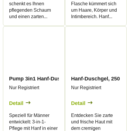
schenkt es Ihnen
Flasche kümmert sich
pflegenden Schaum
um Haare, Körper und
und einen zarten...
Intimbereich. Hanf...
Pump 3in1 Hanf-Duschgel für Männer, 500 ml - P
Hanf-Duschgel, 250 ml -
Nur Registriert
Nur Registriert
Detail
Detail
Speziell für Männer
Entdecken Sie zarte
entwickelt: 3-in-1-
und frische Haut mit
Pflege mit Hanf in einer
dem cremigen