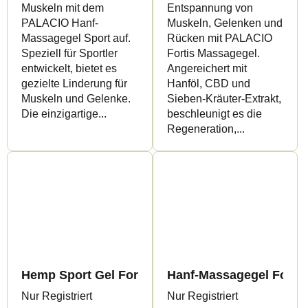
Muskeln mit dem
Entspannung von
PALACIO Hanf-
Muskeln, Gelenken und
Massagegel Sport auf.
Rücken mit PALACIO
Speziell für Sportler
Fortis Massagegel.
entwickelt, bietet es
Angereichert mit
gezielte Linderung für
Hanföl, CBD und
Muskeln und Gelenke.
Sieben-Kräuter-Extrakt,
Die einzigartige...
beschleunigt es die
Regeneration,...
Hemp Sport Gel Forte kühlend, 200 ml - Palacio
Hanf-Massagegel Forte, 
Nur Registriert
Nur Registriert