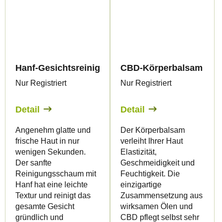
Hanf-Gesichtsreinigungsschaum - Canalogy
CBD-Körperbalsam - Ca
Nur Registriert
Nur Registriert
Detail
Detail
Angenehm glatte und
Der Körperbalsam
frische Haut in nur
verleiht Ihrer Haut
wenigen Sekunden.
Elastizität,
Der sanfte
Geschmeidigkeit und
Reinigungsschaum mit
Feuchtigkeit. Die
Hanf hat eine leichte
einzigartige
Textur und reinigt das
Zusammensetzung aus
gesamte Gesicht
wirksamen Ölen und
gründlich und
CBD pflegt selbst sehr