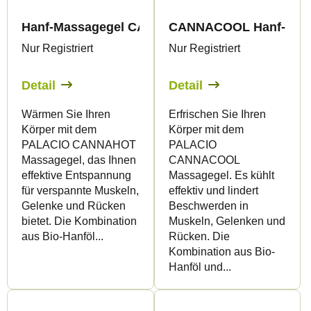
Hanf-Massagegel CANNAHOT wärmend, 200 ml -
CANNACOOL Hanf-Massag
Nur Registriert
Nur Registriert
Detail
Detail
Wärmen Sie Ihren
Erfrischen Sie Ihren
Körper mit dem
Körper mit dem
PALACIO CANNAHOT
PALACIO
Massagegel, das Ihnen
CANNACOOL
effektive Entspannung
Massagegel. Es kühlt
für verspannte Muskeln,
effektiv und lindert
Gelenke und Rücken
Beschwerden in
bietet. Die Kombination
Muskeln, Gelenken und
aus Bio-Hanföl...
Rücken. Die
Kombination aus Bio-
Hanföl und...