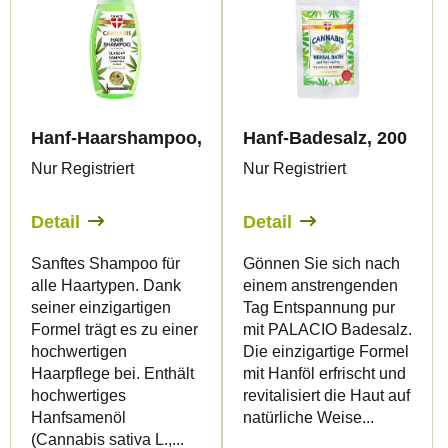
Hanf-Haarshampoo, 250 ml - Palacio
Hanf-Badesalz, 200 g - 
Nur Registriert
Nur Registriert
Detail
Detail
Sanftes Shampoo für
Gönnen Sie sich nach
alle Haartypen. Dank
einem anstrengenden
seiner einzigartigen
Tag Entspannung pur
Formel trägt es zu einer
mit PALACIO Badesalz.
hochwertigen
Die einzigartige Formel
Haarpflege bei. Enthält
mit Hanföl erfrischt und
hochwertiges
revitalisiert die Haut auf
Hanfsamenöl
natürliche Weise...
(Cannabis sativa L.,...