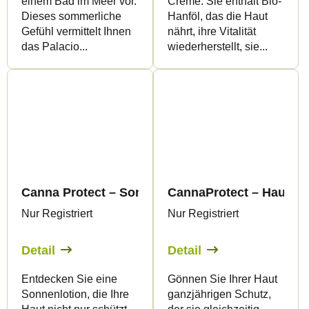
einem Bad im Meer vor.
Creme. Sie enthält Bio-
Dieses sommerliche
Hanföl, das die Haut
Gefühl vermittelt Ihnen
nährt, ihre Vitalität
das Palacio...
wiederherstellt, sie...
Canna Protect – Sonnenschutzlotion LSF 10 mit 
CannaProtect – Hautcre
Nur Registriert
Nur Registriert
Detail
Detail
Entdecken Sie eine
Gönnen Sie Ihrer Haut
Sonnenlotion, die Ihre
ganzjährigen Schutz,