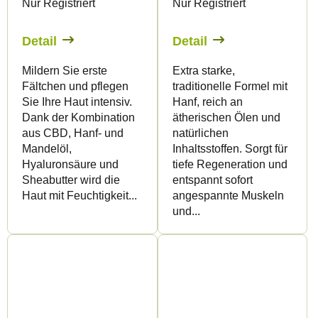
Nur Registriert
Nur Registriert
Detail
Detail
Mildern Sie erste
Extra starke,
Fältchen und pflegen
traditionelle Formel mit
Sie Ihre Haut intensiv.
Hanf, reich an
Dank der Kombination
ätherischen Ölen und
aus CBD, Hanf- und
natürlichen
Mandelöl,
Inhaltsstoffen. Sorgt für
Hyaluronsäure und
tiefe Regeneration und
Sheabutter wird die
entspannt sofort
Haut mit Feuchtigkeit...
angespannte Muskeln
und...