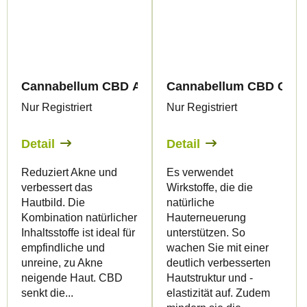
Cannabellum CBD Akne-Hautcreme, 50 ml - Pala
Cannabellum CBD Canna
Nur Registriert
Nur Registriert
Detail
Detail
Reduziert Akne und
Es verwendet
verbessert das
Wirkstoffe, die die
Hautbild. Die
natürliche
Kombination natürlicher
Hauterneuerung
Inhaltsstoffe ist ideal für
unterstützen. So
empfindliche und
wachen Sie mit einer
unreine, zu Akne
deutlich verbesserten
neigende Haut. CBD
Hautstruktur und -
senkt die...
elastizität auf. Zudem