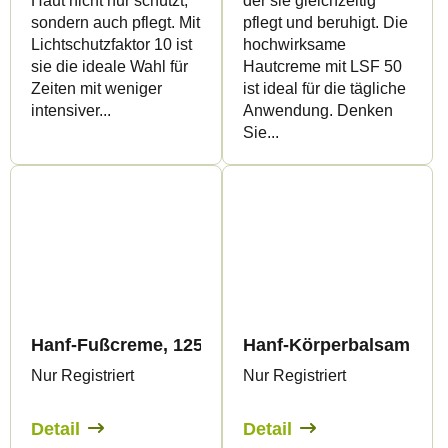
Haut nicht nur schützt,
der sie gleichzeitig
sondern auch pflegt. Mit
pflegt und beruhigt. Die
Lichtschutzfaktor 10 ist
hochwirksame
sie die ideale Wahl für
Hautcreme mit LSF 50
Zeiten mit weniger
ist ideal für die tägliche
intensiver...
Anwendung. Denken
Sie...
Hanf-Fußcreme, 125 ml - Palacio
Hanf-Körperbalsam mit
Nur Registriert
Nur Registriert
Detail
Detail