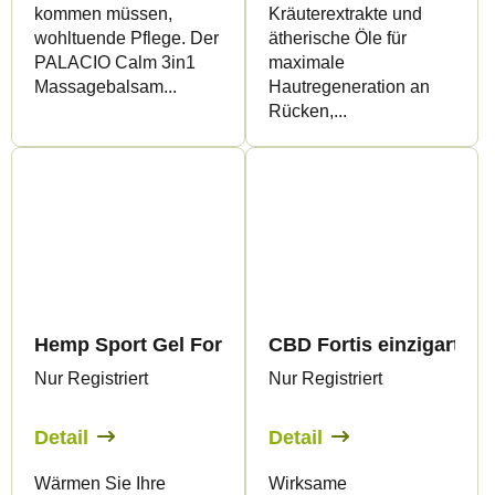
kommen müssen,
Kräuterextrakte und
wohltuende Pflege. Der
ätherische Öle für
PALACIO Calm 3in1
maximale
Massagebalsam...
Hautregeneration an
Rücken,...
Hemp Sport Gel Forte Warm, 200ml - Palacio
CBD Fortis einzigartige
Nur Registriert
Nur Registriert
Detail
Detail
Wärmen Sie Ihre
Wirksame