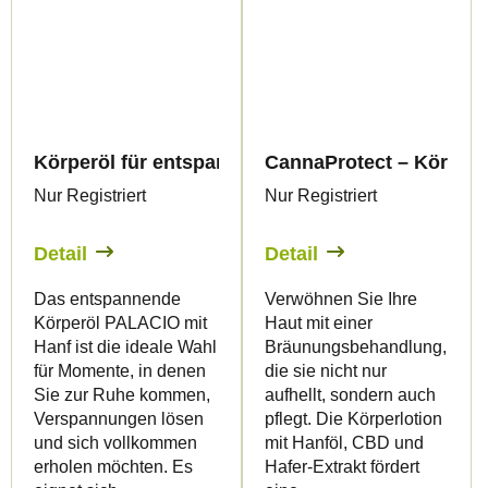
Körperöl für entspannende Massagen mit Cannabi
CannaProtect – Körperlo
Nur Registriert
Nur Registriert
Detail
Detail
Das entspannende
Verwöhnen Sie Ihre
Körperöl PALACIO mit
Haut mit einer
Hanf ist die ideale Wahl
Bräunungsbehandlung,
für Momente, in denen
die sie nicht nur
Sie zur Ruhe kommen,
aufhellt, sondern auch
Verspannungen lösen
pflegt. Die Körperlotion
und sich vollkommen
mit Hanföl, CBD und
erholen möchten. Es
Hafer-Extrakt fördert