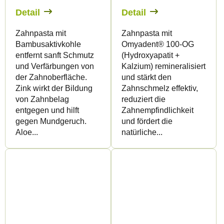
Detail
Detail
Zahnpasta mit
Zahnpasta mit
Bambusaktivkohle
Omyadent® 100-OG
entfernt sanft Schmutz
(Hydroxyapatit +
und Verfärbungen von
Kalzium) remineralisiert
der Zahnoberfläche.
und stärkt den
Zink wirkt der Bildung
Zahnschmelz effektiv,
von Zahnbelag
reduziert die
entgegen und hilft
Zahnempfindlichkeit
gegen Mundgeruch.
und fördert die
Aloe...
natürliche...