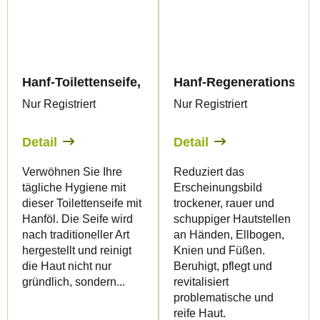
Hanf-Toilettenseife, 100 g - Palacio
Hanf-Regenerationssalbe
Nur Registriert
Nur Registriert
Detail
Detail
Verwöhnen Sie Ihre
Reduziert das
tägliche Hygiene mit
Erscheinungsbild
dieser Toilettenseife mit
trockener, rauer und
Hanföl. Die Seife wird
schuppiger Hautstellen
nach traditioneller Art
an Händen, Ellbogen,
hergestellt und reinigt
Knien und Füßen.
die Haut nicht nur
Beruhigt, pflegt und
gründlich, sondern...
revitalisiert
problematische und
reife Haut.