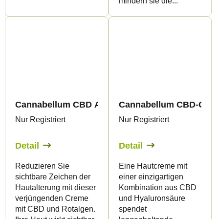
mindern sie die...
Cannabellum CBD Anti-Aging-Hautcreme, 50 ml -
Cannabellum CBD-Gesich
Nur Registriert
Nur Registriert
Detail
Detail
Reduzieren Sie
Eine Hautcreme mit
sichtbare Zeichen der
einer einzigartigen
Hautalterung mit dieser
Kombination aus CBD
verjüngenden Creme
und Hyaluronsäure
mit CBD und Rotalgen.
spendet