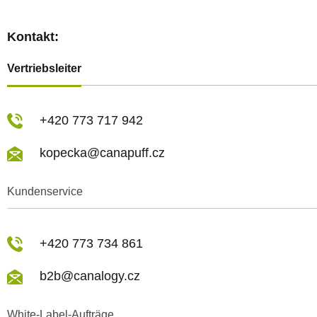
Kontakt:
Vertriebsleiter
+420 773 717 942
kopecka@canapuff.cz
Kundenservice
+420 773 734 861
b2b@canalogy.cz
White-Label-Aufträge