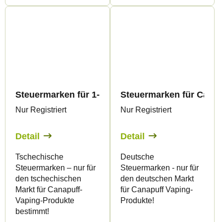
Steuermarken für 1-ml-Vape-Produkte – nur für
Steuermarken für Canap
Nur Registriert
Nur Registriert
Detail
Detail
Tschechische
Deutsche
Steuermarken – nur für
Steuermarken - nur für
den tschechischen
den deutschen Markt
Markt für Canapuff-
für Canapuff Vaping-
Vaping-Produkte
Produkte!
bestimmt!