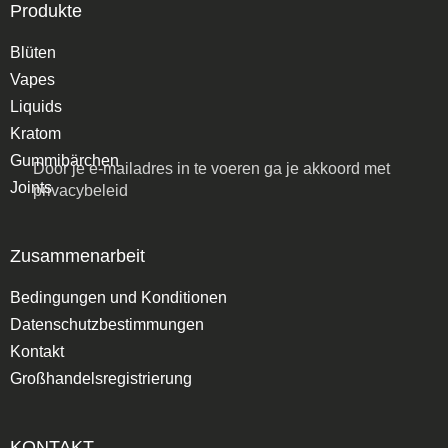
Produkte
Blüten
Vapes
Liquids
Kratom
Gummibärchen
Door je e-mailadres in te voeren ga je akkoord met
Joints
privacybeleid
Zusammenarbeit
Bedingungen und Konditionen
Datenschutzbestimmungen
Kontakt
Großhandelsregistrierung
KONTAKT