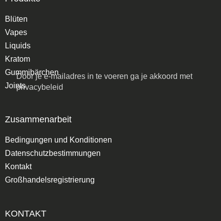
Blüten
Vapes
Liquids
Kratom
Gummibärchen
Door je e-mailadres in te voeren ga je akkoord met
Joints
privacybeleid
Zusammenarbeit
Bedingungen und Konditionen
Datenschutzbestimmungen
Kontakt
Großhandelsregistrierung
KONTAKT