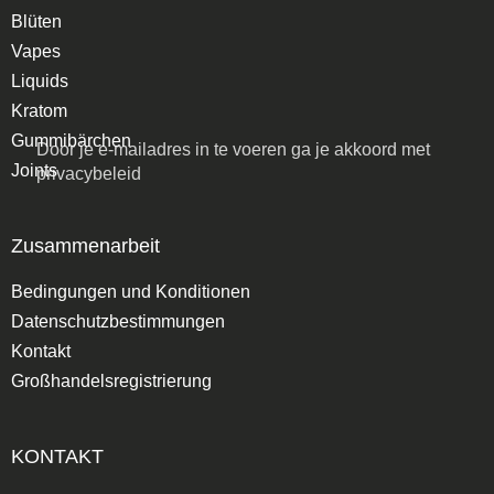
Blüten
Vapes
Liquids
Kratom
Gummibärchen
Door je e-mailadres in te voeren ga je akkoord met
Joints
privacybeleid
Zusammenarbeit
Bedingungen und Konditionen
Datenschutzbestimmungen
Kontakt
Großhandelsregistrierung
KONTAKT