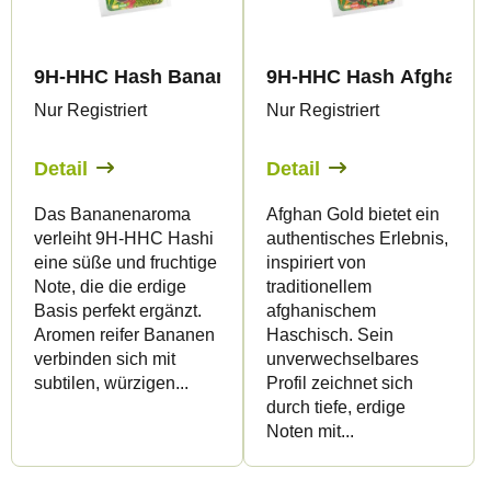
9H-HHC Hash Banana 99%
9H-HHC Hash Afghan G
Nur Registriert
Nur Registriert
Detail
Detail
Das Bananenaroma
Afghan Gold bietet ein
verleiht 9H-HHC Hashi
authentisches Erlebnis,
eine süße und fruchtige
inspiriert von
Note, die die erdige
traditionellem
Basis perfekt ergänzt.
afghanischem
Aromen reifer Bananen
Haschisch. Sein
verbinden sich mit
unverwechselbares
subtilen, würzigen...
Profil zeichnet sich
durch tiefe, erdige
Noten mit...