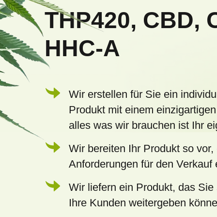
z
THP420, CBD, 
e
HHC-A
i
l
e
Wir erstellen für Sie ein individu
Produkt mit einem einzigartigen
alles was wir brauchen ist Ihr 
Wir bereiten Ihr Produkt so vor,
Anforderungen für den Verkauf e
Wir liefern ein Produkt, das Sie 
Ihre Kunden weitergeben könn