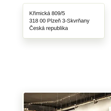
Křimická 809/5
318 00 Plzeň 3-Skvrňany
Česká republika