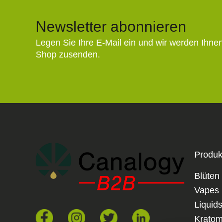
Newsletter abonnieren
Legen Sie Ihre E-Mail ein und wir werden Ihne
Shop zusenden.
Produk
Blüten
Vapes
Liquid
Krato