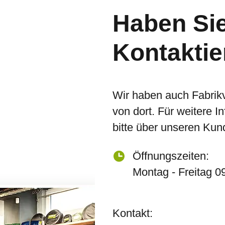
Haben Si
Kontaktie
Wir haben auch Fabrik
von dort. Für weitere I
bitte über unseren Kun
Öffnungszeiten:
Montag - Freitag 0
Kontakt: