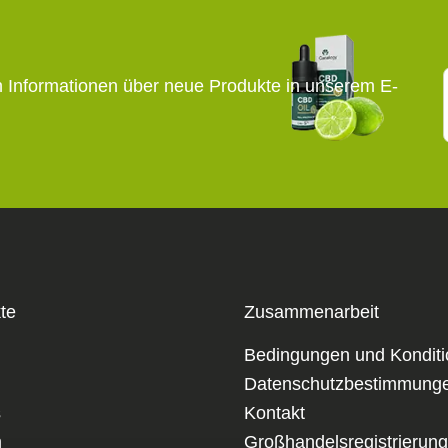
n Informationen über neue Produkte in unserem E-
te
Zusammenarbeit
Bedingungen und Kondit
Datenschutzbestimmung
s
Kontakt
m
Großhandelsregistrierung