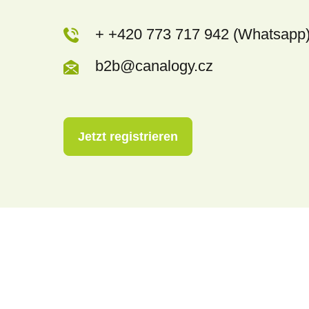
+ +420 773 717 942 (Whatsapp
b2b@canalogy.cz
Jetzt registrieren