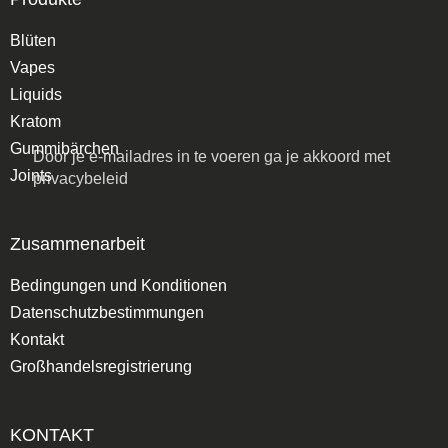
Blüten
Vapes
Liquids
Kratom
Gummibärchen
Door je e-mailadres in te voeren ga je akkoord met
Joints
privacybeleid
Zusammenarbeit
Bedingungen und Konditionen
Datenschutzbestimmungen
Kontakt
Großhandelsregistrierung
KONTAKT