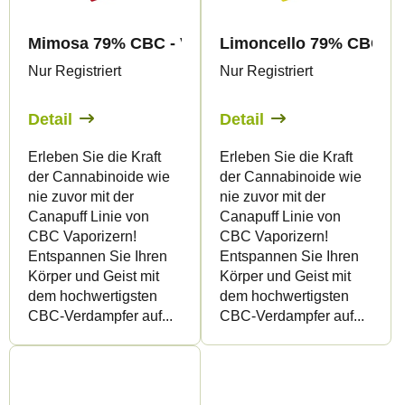
Mimosa 79% CBC - Vape - 1ml - Canapuff
Limoncello 79% CBC - V
Nur Registriert
Nur Registriert
Detail
Detail
Erleben Sie die Kraft
Erleben Sie die Kraft
der Cannabinoide wie
der Cannabinoide wie
nie zuvor mit der
nie zuvor mit der
Canapuff Linie von
Canapuff Linie von
CBC Vaporizern!
CBC Vaporizern!
Entspannen Sie Ihren
Entspannen Sie Ihren
Körper und Geist mit
Körper und Geist mit
dem hochwertigsten
dem hochwertigsten
CBC-Verdampfer auf...
CBC-Verdampfer auf...