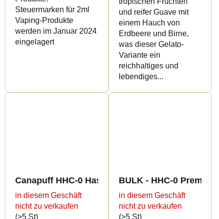
tropischen Früchten
Steuermarken für 2ml
und reifer Guave mit
Vaping-Produkte
einem Hauch von
werden im Januar 2024
Erdbeere und Birne,
eingelagert
was dieser Gelato-
Variante ein
reichhaltiges und
lebendiges...
Canapuff HHC-0 Hash - Durban Poison - 60%
BULK - HHC-0 Premium 
in diesem Geschäft
in diesem Geschäft
nicht zu verkaufen
nicht zu verkaufen
(>5 St)
(>5 St)