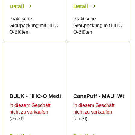
Detail
Detail
Praktische
Praktische
Großpackung mit HHC-
Großpackung mit HHC-
O-Blüten.
O-Blüten.
BULK - HHC-O Medium Greenhouse Quality 10%
CanaPuff - MAUI WOWIE 
in diesem Geschäft
in diesem Geschäft
nicht zu verkaufen
nicht zu verkaufen
(>5 St)
(>5 St)