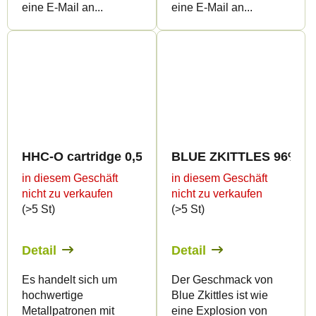
eine E-Mail an...
eine E-Mail an...
HHC-O cartridge 0,5ml BULK - Sweet flavours
BLUE ZKITTLES 96% HHC
in diesem Geschäft
in diesem Geschäft
nicht zu verkaufen
nicht zu verkaufen
(>5 St)
(>5 St)
Detail
Detail
Es handelt sich um
Der Geschmack von
hochwertige
Blue Zkittles ist wie
Metallpatronen mit
eine Explosion von