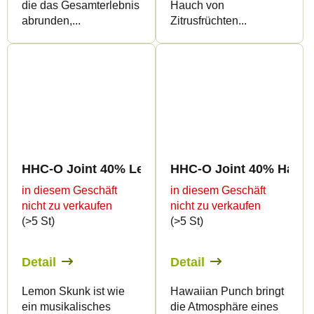
die das Gesamterlebnis
Hauch von
abrunden,...
Zitrusfrüchten...
HHC-O Joint 40% Lemon Skunk 2g
HHC-O Joint 40% Hawai
in diesem Geschäft
in diesem Geschäft
nicht zu verkaufen
nicht zu verkaufen
(>5 St)
(>5 St)
Detail
Detail
Lemon Skunk ist wie
Hawaiian Punch bringt
ein musikalisches
die Atmosphäre eines