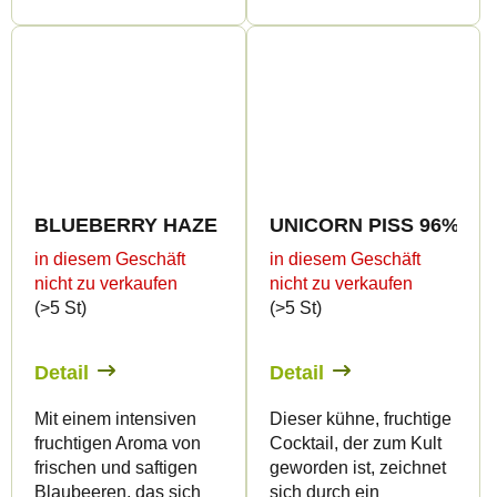
BLUEBERRY HAZE 96% HHC-O - CanaPuff - Vape
UNICORN PISS 96% HHC-
in diesem Geschäft
in diesem Geschäft
nicht zu verkaufen
nicht zu verkaufen
(>5 St)
(>5 St)
Detail
Detail
Mit einem intensiven
Dieser kühne, fruchtige
fruchtigen Aroma von
Cocktail, der zum Kult
frischen und saftigen
geworden ist, zeichnet
Blaubeeren, das sich
sich durch ein