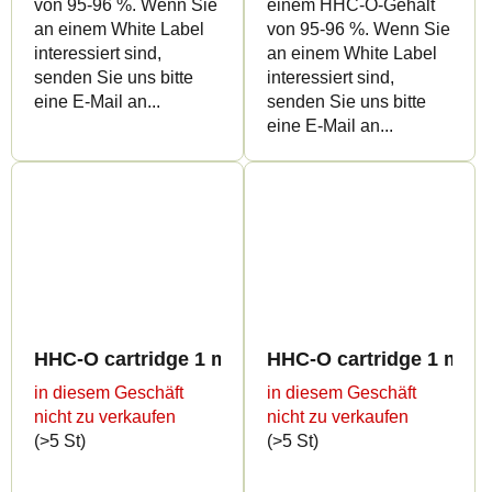
von 95-96 %. Wenn Sie
einem HHC-O-Gehalt
an einem White Label
von 95-96 %. Wenn Sie
interessiert sind,
an einem White Label
senden Sie uns bitte
interessiert sind,
eine E-Mail an...
senden Sie uns bitte
eine E-Mail an...
HHC-O cartridge 1 ml BULK - Sweet flavours
HHC-O cartridge 1 ml B
in diesem Geschäft
in diesem Geschäft
nicht zu verkaufen
nicht zu verkaufen
(>5 St)
(>5 St)