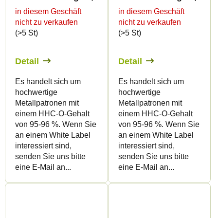
in diesem Geschäft
in diesem Geschäft
nicht zu verkaufen
nicht zu verkaufen
(>5 St)
(>5 St)
Detail
Detail
Es handelt sich um
Es handelt sich um
hochwertige
hochwertige
Metallpatronen mit
Metallpatronen mit
einem HHC-O-Gehalt
einem HHC-O-Gehalt
von 95-96 %. Wenn Sie
von 95-96 %. Wenn Sie
an einem White Label
an einem White Label
interessiert sind,
interessiert sind,
senden Sie uns bitte
senden Sie uns bitte
eine E-Mail an...
eine E-Mail an...