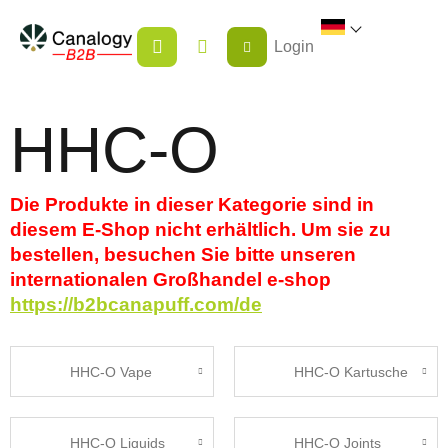
Zum
WARENKORB
Inhalt
Login
springen
HHC-O
Die Produkte in dieser Kategorie sind in
diesem E-Shop nicht erhältlich. Um sie zu
bestellen, besuchen Sie bitte unseren
internationalen Großhandel e-shop
https://b2bcanapuff.com/de
HHC-O Vape
HHC-O Kartusche
HHC-O Liquids
HHC-O Joints