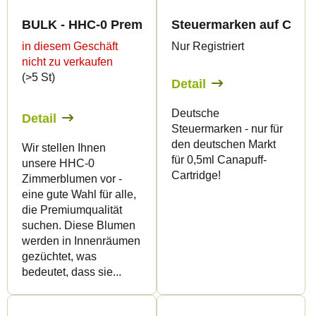
BULK - HHC-0 Premium Indoor Edition 30%
Steuermarken auf Cartri
in diesem Geschäft
Nur Registriert
nicht zu verkaufen
(>5 St)
Detail
Deutsche
Detail
Steuermarken - nur für
den deutschen Markt
Wir stellen Ihnen
für 0,5ml Canapuff-
unsere HHC-0
Cartridge!
Zimmerblumen vor -
eine gute Wahl für alle,
die Premiumqualität
suchen. Diese Blumen
werden in Innenräumen
gezüchtet, was
bedeutet, dass sie...