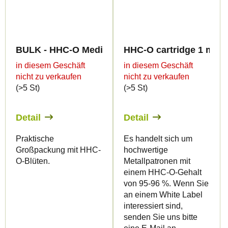
BULK - HHC-O Medium Greenhouse Quality 20%
HHC-O cartridge 1 ml B
in diesem Geschäft
in diesem Geschäft
nicht zu verkaufen
nicht zu verkaufen
(>5 St)
(>5 St)
Detail
Detail
Praktische
Es handelt sich um
Großpackung mit HHC-
hochwertige
O-Blüten.
Metallpatronen mit
einem HHC-O-Gehalt
von 95-96 %. Wenn Sie
an einem White Label
interessiert sind,
senden Sie uns bitte