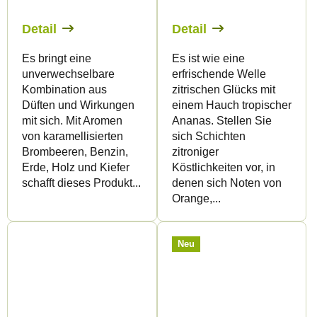
Detail
Detail
Es bringt eine
Es ist wie eine
unverwechselbare
erfrischende Welle
Kombination aus
zitrischen Glücks mit
Düften und Wirkungen
einem Hauch tropischer
mit sich. Mit Aromen
Ananas. Stellen Sie
von karamellisierten
sich Schichten
Brombeeren, Benzin,
zitroniger
Erde, Holz und Kiefer
Köstlichkeiten vor, in
schafft dieses Produkt...
denen sich Noten von
Orange,...
Neu