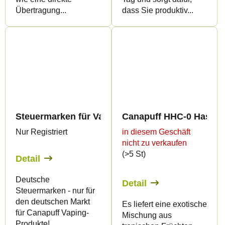
Übertragung...
dass Sie produktiv...
Steuermarken für Vaping-Produkte 2ml - nur DE!
Canapuff HHC-0 Hash - 
Nur Registriert
in diesem Geschäft
nicht zu verkaufen
(>5 St)
Detail
Deutsche
Detail
Steuermarken - nur für
den deutschen Markt
Es liefert eine exotische
für Canapuff Vaping-
Mischung aus
Produkte!