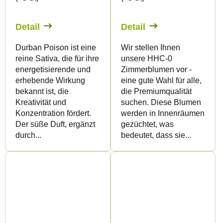
Detail
Detail
Durban Poison ist eine
Wir stellen Ihnen
reine Sativa, die für ihre
unsere HHC-0
energetisierende und
Zimmerblumen vor -
erhebende Wirkung
eine gute Wahl für alle,
bekannt ist, die
die Premiumqualität
Kreativität und
suchen. Diese Blumen
Konzentration fördert.
werden in Innenräumen
Der süße Duft, ergänzt
gezüchtet, was
durch...
bedeutet, dass sie...