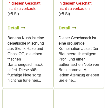
in diesem Geschäft
in diesem Geschäft
nicht zu verkaufen
nicht zu verkaufen
(>5 St)
(>5 St)
Detail
Detail
Banana Kush ist eine
Dieser Geschmack ist
genetische Mischung
eine großartige
aus Skunk Haze und
Kombination aus süßer
Ghost OG, die einen
Blaubeere, fruchtigem
frischen
Profil und einer
Bananengeschmack
authentischen Note von
liefert. Diese süße,
Benzinaroma. Mit
fruchtige Note sorgt
jedem Atemzug erleben
nicht nur für einen...
Sie eine...