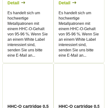
Detail
Detail
Es handelt sich um
Es handelt sich um
hochwertige
hochwertige
Metallpatronen mit
Metallpatronen mit
einem HHC-O-Gehalt
einem HHC-O-Gehalt
von 95-96 %. Wenn Sie
von 95-96 %. Wenn Sie
an einem White Label
an einem White Label
interessiert sind,
interessiert sind,
senden Sie uns bitte
senden Sie uns bitte
eine E-Mail an...
eine E-Mail an...
HHC-O cartridge 0,5ml BULK - Terpology
HHC-O cartridge 0,5ml B