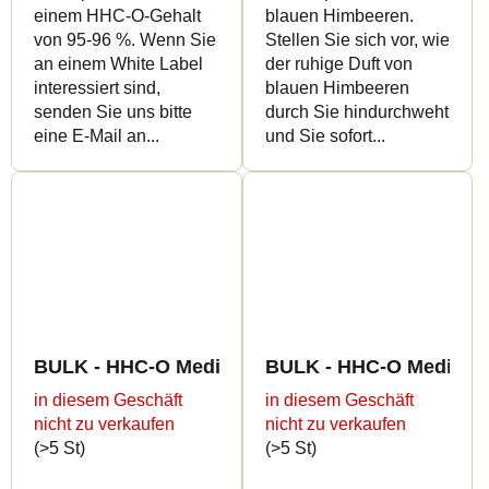
einem HHC-O-Gehalt
blauen Himbeeren.
von 95-96 %. Wenn Sie
Stellen Sie sich vor, wie
an einem White Label
der ruhige Duft von
interessiert sind,
blauen Himbeeren
senden Sie uns bitte
durch Sie hindurchweht
eine E-Mail an...
und Sie sofort...
BULK - HHC-O Medium Greenhouse Quality 40%
BULK - HHC-O Medium 
in diesem Geschäft
in diesem Geschäft
nicht zu verkaufen
nicht zu verkaufen
(>5 St)
(>5 St)