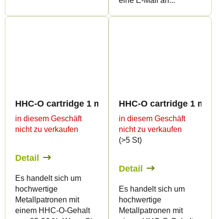
eine E-Mail an...
HHC-O cartridge 1 ml BULK - Terpen profiles
HHC-O cartridge 1 ml B
in diesem Geschäft
in diesem Geschäft
nicht zu verkaufen
nicht zu verkaufen
(>5 St)
Detail
Detail
Es handelt sich um
hochwertige
Es handelt sich um
Metallpatronen mit
hochwertige
einem HHC-O-Gehalt
Metallpatronen mit