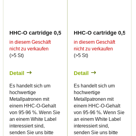
HHC-O cartridge 0,5ml BULK - Terpen flavour
HHC-O cartridge 0,5ml 
in diesem Geschäft
in diesem Geschäft
nicht zu verkaufen
nicht zu verkaufen
(>5 St)
(>5 St)
Detail
Detail
Es handelt sich um
Es handelt sich um
hochwertige
hochwertige
Metallpatronen mit
Metallpatronen mit
einem HHC-O-Gehalt
einem HHC-O-Gehalt
von 95-96 %. Wenn Sie
von 95-96 %. Wenn Sie
an einem White Label
an einem White Label
interessiert sind,
interessiert sind,
senden Sie uns bitte
senden Sie uns bitte