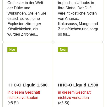
Orchester in der Welt
tropischen Urlaubs in
der Düfte und
Ihre Sinne. Der Duft
Wirkungen. Stellen Sie
vereint köstliche Noten
es sich so vor: eine
von Ananas,
Explosion zitroniger
Kokosnuss, Mango und
Köstlichkeiten, als
Zitrusfrüchten und sorgt
würden Zitronen...
so für...
Neu
Neu
HHC-O Liquid 1.500mg - Marionberry Kush
HHC-O Liquid 1.500mg -
in diesem Geschäft
in diesem Geschäft
nicht zu verkaufen
nicht zu verkaufen
(>5 St)
(>5 St)