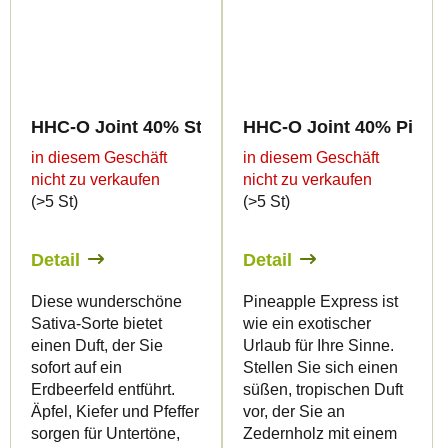
HHC-O Joint 40% Strawberry Cough 2g
HHC-O Joint 40% Pinea
in diesem Geschäft
in diesem Geschäft
nicht zu verkaufen
nicht zu verkaufen
(>5 St)
(>5 St)
Detail
Detail
Diese wunderschöne
Pineapple Express ist
Sativa-Sorte bietet
wie ein exotischer
einen Duft, der Sie
Urlaub für Ihre Sinne.
sofort auf ein
Stellen Sie sich einen
Erdbeerfeld entführt.
süßen, tropischen Duft
Äpfel, Kiefer und Pfeffer
vor, der Sie an
sorgen für Untertöne,
Zedernholz mit einem