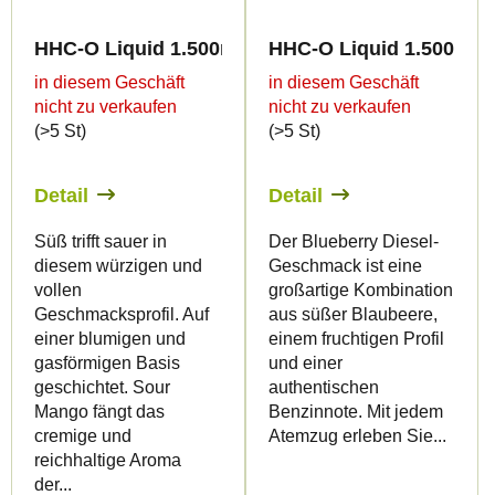
HHC-O Liquid 1.500mg - Sour Mango
HHC-O Liquid 1.500mg -
in diesem Geschäft
in diesem Geschäft
nicht zu verkaufen
nicht zu verkaufen
(>5 St)
(>5 St)
Detail
Detail
Süß trifft sauer in
Der Blueberry Diesel-
diesem würzigen und
Geschmack ist eine
vollen
großartige Kombination
Geschmacksprofil. Auf
aus süßer Blaubeere,
einer blumigen und
einem fruchtigen Profil
gasförmigen Basis
und einer
geschichtet. Sour
authentischen
Mango fängt das
Benzinnote. Mit jedem
cremige und
Atemzug erleben Sie...
reichhaltige Aroma
der...