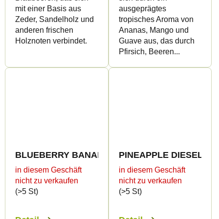
mit einer Basis aus
ausgeprägtes
Zeder, Sandelholz und
tropisches Aroma von
anderen frischen
Ananas, Mango und
Holznoten verbindet.
Guave aus, das durch
Pfirsich, Beeren...
BLUEBERRY BANANA PANCAKE 96% HHC-O - Can
PINEAPPLE DIESEL 96% 
in diesem Geschäft
in diesem Geschäft
nicht zu verkaufen
nicht zu verkaufen
(>5 St)
(>5 St)