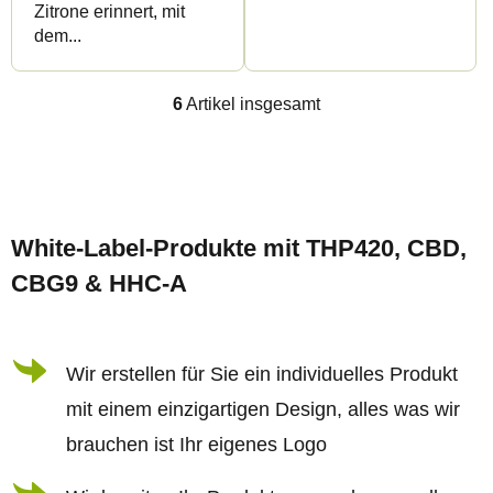
Zitrone erinnert, mit
dem...
6
Artikel insgesamt
S
t
e
F
u
u
e
White-Label-Produkte mit THP420, CBD,
ß
r
CBG9 & HHC-A
z
e
e
l
i
Wir erstellen für Sie ein individuelles Produkt
e
l
m
mit einem einzigartigen Design, alles was wir
e
e
brauchen ist Ihr eigenes Logo
n