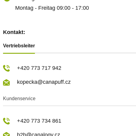
Montag - Freitag 09:00 - 17:00
Kontakt:
Vertriebsleiter
+420 773 717 942
kopecka@canapuff.cz
Kundenservice
+420 773 734 861
b2b@canalogy.cz