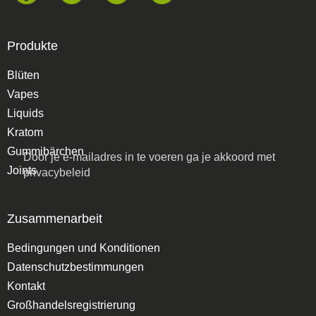
Produkte
Blüten
Vapes
Liquids
Kratom
Gummibärchen
Door je e-mailadres in te voeren ga je akkoord met
Joints
privacybeleid
Zusammenarbeit
Bedingungen und Konditionen
Datenschutzbestimmungen
Kontakt
Großhandelsregistrierung