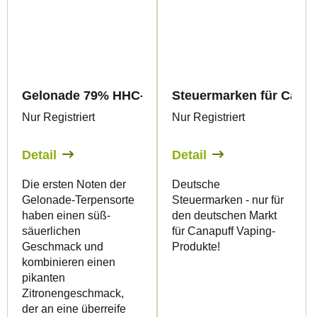
Gelonade 79% HHC-A - Vape - 1ml - Canapuff
Steuermarken für Canap
Nur Registriert
Nur Registriert
Detail
Detail
Die ersten Noten der
Deutsche
Gelonade-Terpensorte
Steuermarken - nur für
haben einen süß-
den deutschen Markt
säuerlichen
für Canapuff Vaping-
Geschmack und
Produkte!
kombinieren einen
pikanten
Zitronengeschmack,
der an eine überreife