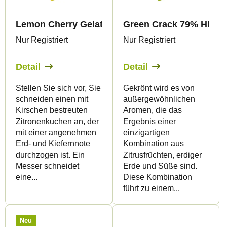
Lemon Cherry Gelato 79% HHC-A - Vape - 1ml - 
Green Crack 79% HHC-A 
Nur Registriert
Nur Registriert
Detail
Detail
Stellen Sie sich vor, Sie
Gekrönt wird es von
schneiden einen mit
außergewöhnlichen
Kirschen bestreuten
Aromen, die das
Zitronenkuchen an, der
Ergebnis einer
mit einer angenehmen
einzigartigen
Erd- und Kiefernnote
Kombination aus
durchzogen ist. Ein
Zitrusfrüchten, erdiger
Messer schneidet
Erde und Süße sind.
eine...
Diese Kombination
führt zu einem...
Neu