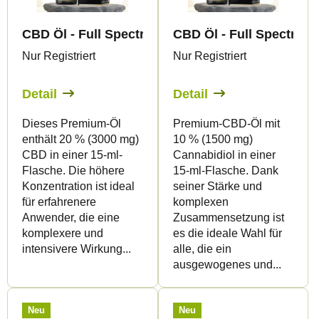
CBD Öl - Full Spectrum - 20% - 15ml - Canapuff
CBD Öl - Full Spectrum 
Nur Registriert
Nur Registriert
Detail
Detail
Dieses Premium-Öl
Premium-CBD-Öl mit
enthält 20 % (3000 mg)
10 % (1500 mg)
CBD in einer 15-ml-
Cannabidiol in einer
Flasche. Die höhere
15-ml-Flasche. Dank
Konzentration ist ideal
seiner Stärke und
für erfahrenere
komplexen
Anwender, die eine
Zusammensetzung ist
komplexere und
es die ideale Wahl für
intensivere Wirkung...
alle, die ein
ausgewogenes und...
Neu
Neu