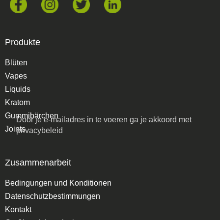
Produkte
Blüten
Vapes
Liquids
Kratom
Gummibärchen
Door je e-mailadres in te voeren ga je akkoord met
Joints
privacybeleid
Zusammenarbeit
Bedingungen und Konditionen
Datenschutzbestimmungen
Kontakt