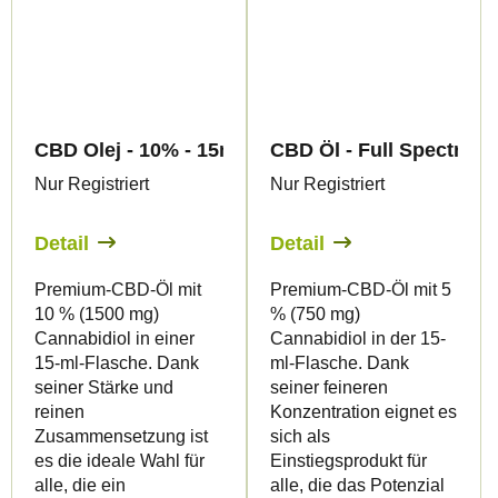
CBD Olej - 10% - 15ml - Canapuff
CBD Öl - Full Spectrum 
Nur Registriert
Nur Registriert
Detail
Detail
Premium-CBD-Öl mit
Premium-CBD-Öl mit 5
10 % (1500 mg)
% (750 mg)
Cannabidiol in einer
Cannabidiol in der 15-
15-ml-Flasche. Dank
ml-Flasche. Dank
seiner Stärke und
seiner feineren
reinen
Konzentration eignet es
Zusammensetzung ist
sich als
es die ideale Wahl für
Einstiegsprodukt für
alle, die ein
alle, die das Potenzial