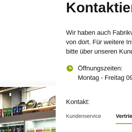
Kontaktie
Wir haben auch Fabrik
von dort. Für weitere I
bitte über unseren Kun
Öffnungszeiten:
Montag - Freitag 0
Kontakt:
Kundenservice
Vertri