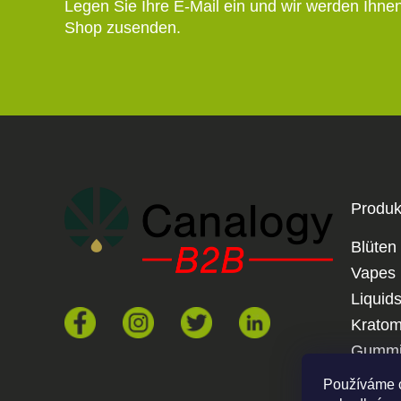
Legen Sie Ihre E-Mail ein und wir werden Ihne
Shop zusenden.
Produk
Blüten
Vapes
Liquid
Krato
Gummi
Joints
Používáme 