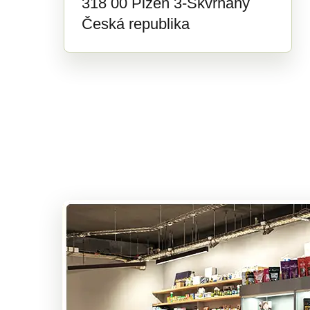
318 00 Plzeň 3-Skvrňany
Česká republika