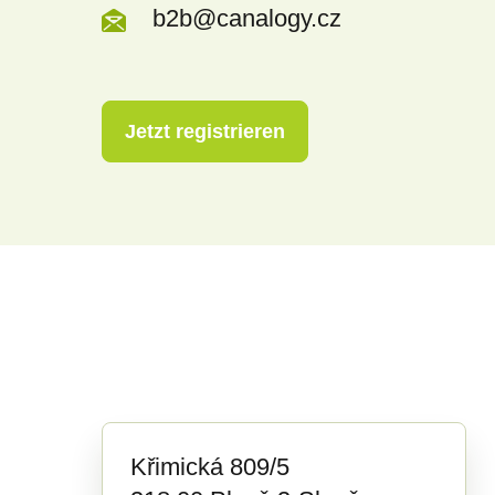
b2b@canalogy.cz
Jetzt registrieren
Křimická 809/5