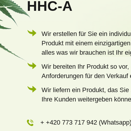
HHC-A
i
l
e
Wir erstellen für Sie ein individu
Produkt mit einem einzigartigen
alles was wir brauchen ist Ihr 
Wir bereiten Ihr Produkt so vor,
Anforderungen für den Verkauf e
Wir liefern ein Produkt, das Sie 
Ihre Kunden weitergeben könn
+ +420 773 717 942 (Whatsapp