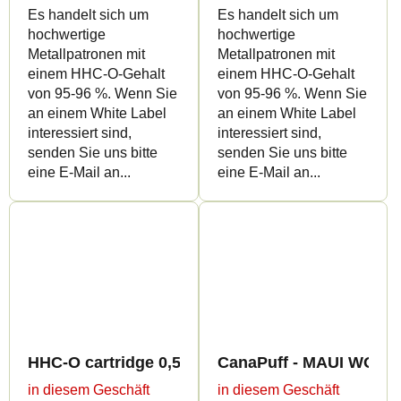
Es handelt sich um
Es handelt sich um
hochwertige
hochwertige
Metallpatronen mit
Metallpatronen mit
einem HHC-O-Gehalt
einem HHC-O-Gehalt
von 95-96 %. Wenn Sie
von 95-96 %. Wenn Sie
an einem White Label
an einem White Label
interessiert sind,
interessiert sind,
senden Sie uns bitte
senden Sie uns bitte
eine E-Mail an...
eine E-Mail an...
HHC-O cartridge 0,5ml BULK - Sweet flavours
CanaPuff - MAUI WOWIE 
in diesem Geschäft
in diesem Geschäft