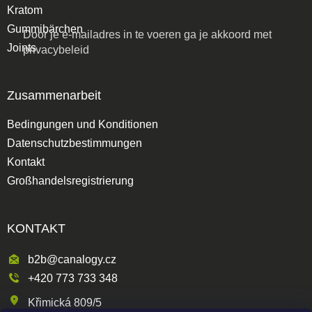
Kratom
Gummibärchen
Door je e-mailadres in te voeren ga je akkoord met
Joints
privacybeleid
Zusammenarbeit
Bedingungen und Konditionen
Datenschutzbestimmungen
Kontakt
Großhandelsregistrierung
KONTAKT
b2b@canalogy.cz
+420 773 733 348
Křimická 809/5