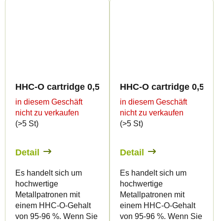
HHC-O cartridge 0,5ml BULK - Terpology
HHC-O cartridge 0,5ml B
in diesem Geschäft
in diesem Geschäft
nicht zu verkaufen
nicht zu verkaufen
(>5 St)
(>5 St)
Detail
Detail
Es handelt sich um
Es handelt sich um
hochwertige
hochwertige
Metallpatronen mit
Metallpatronen mit
einem HHC-O-Gehalt
einem HHC-O-Gehalt
von 95-96 %. Wenn Sie
von 95-96 %. Wenn Sie