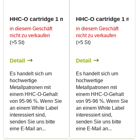
HHC-O cartridge 1 ml BULK - Sweet flavours
HHC-O cartridge 1 ml B
in diesem Geschäft
in diesem Geschäft
nicht zu verkaufen
nicht zu verkaufen
(>5 St)
(>5 St)
Detail
Detail
Es handelt sich um
Es handelt sich um
hochwertige
hochwertige
Metallpatronen mit
Metallpatronen mit
einem HHC-O-Gehalt
einem HHC-O-Gehalt
von 95-96 %. Wenn Sie
von 95-96 %. Wenn Sie
an einem White Label
an einem White Label
interessiert sind,
interessiert sind,
senden Sie uns bitte
senden Sie uns bitte
eine E-Mail an...
eine E-Mail an...