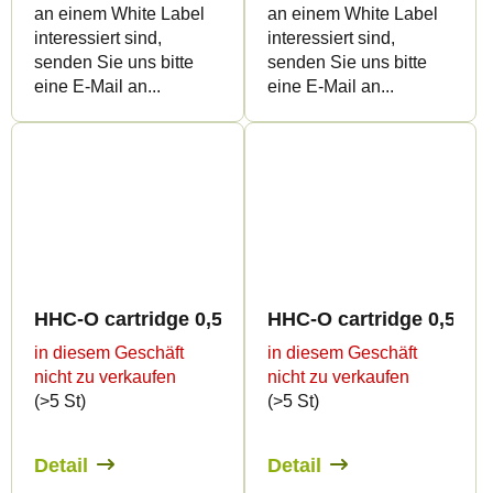
an einem White Label
an einem White Label
interessiert sind,
interessiert sind,
senden Sie uns bitte
senden Sie uns bitte
eine E-Mail an...
eine E-Mail an...
HHC-O cartridge 0,5ml BULK - Terpen flavour
HHC-O cartridge 0,5ml 
in diesem Geschäft
in diesem Geschäft
nicht zu verkaufen
nicht zu verkaufen
(>5 St)
(>5 St)
Detail
Detail