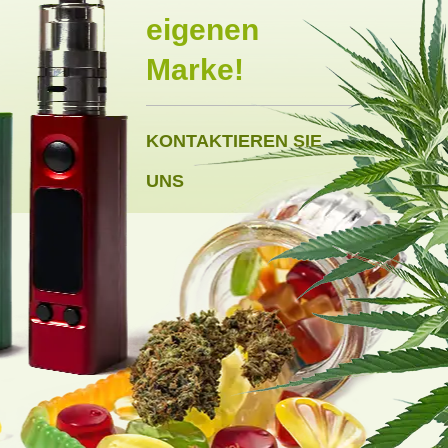
eigenen
Marke!
KONTAKTIEREN SIE
UNS