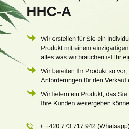
e
HHC-A
i
l
e
Wir erstellen für Sie ein individu
Produkt mit einem einzigartigen
alles was wir brauchen ist Ihr 
Wir bereiten Ihr Produkt so vor,
Anforderungen für den Verkauf e
Wir liefern ein Produkt, das Sie 
Ihre Kunden weitergeben könn
+ +420 773 717 942 (Whatsapp