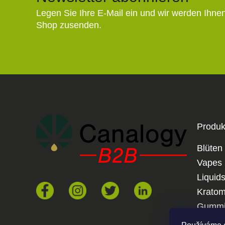
Legen Sie Ihre E-Mail ein und wir werden Ihne
Shop zusenden.
Produk
Blüten
Vapes
Liquid
Krato
Gummi
Joints