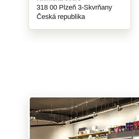
318 00 Plzeň 3-Skvrňany
Česká republika