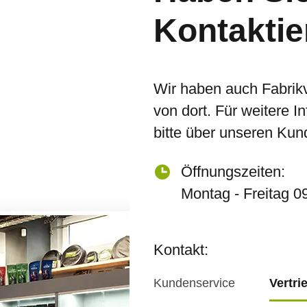
Kontaktie
Wir haben auch Fabrik
von dort. Für weitere I
bitte über unseren Kun
Öffnungszeiten:
Montag - Freitag 0
Kontakt:
Kundenservice
Vertri