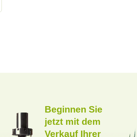
Beginnen Sie
jetzt mit dem
Verkauf Ihrer