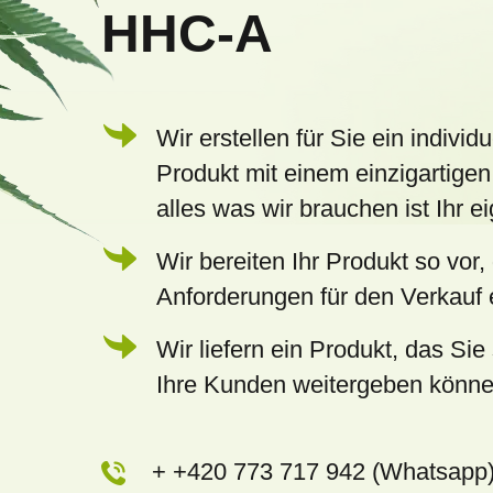
HHC-A
i
l
e
Wir erstellen für Sie ein individu
Produkt mit einem einzigartigen
alles was wir brauchen ist Ihr 
Wir bereiten Ihr Produkt so vor,
Anforderungen für den Verkauf e
Wir liefern ein Produkt, das Sie 
Ihre Kunden weitergeben könn
+ +420 773 717 942 (Whatsapp