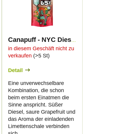
Canapuff - NYC Diesel 65% - THC-PO Blüten
in diesem Geschäft nicht zu
verkaufen
(>5 St)
Detail
Eine unverwechselbare
Kombination, die schon
beim ersten Einatmen die
Sinne anspricht. Süßer
Diesel, saure Grapefruit und
das Aroma der einladenden
Limettenschale verbinden
sich...