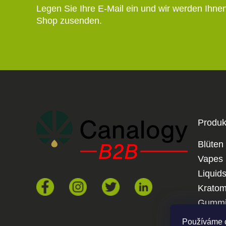
Legen Sie Ihre E-Mail ein und wir werden Ihne
Shop zusenden.
Produk
Blüten
Vapes
Liquid
Krato
Gummi
Joints
Používáme 