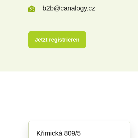
b2b@canalogy.cz
Jetzt registrieren
Křimická 809/5