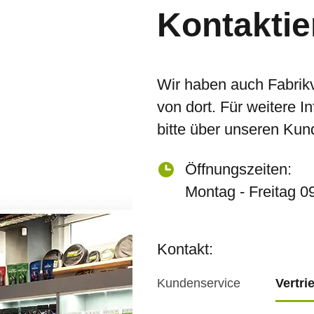
Kontaktie
Wir haben auch Fabrik
von dort. Für weitere I
bitte über unseren Kun
Öffnungszeiten:
Montag - Freitag 0
Kontakt:
Kundenservice
Vertri