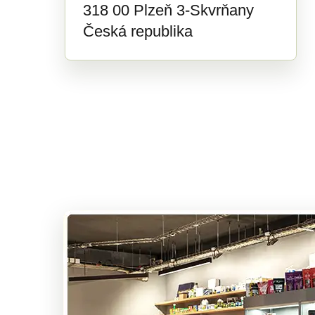
318 00 Plzeň 3-Skvrňany
Česká republika