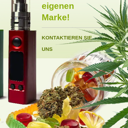
eigenen
Marke!
KONTAKTIEREN SIE
UNS