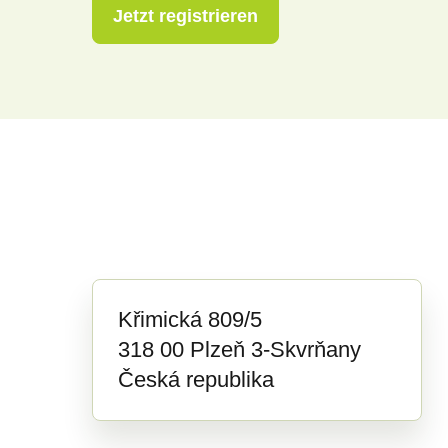
Jetzt registrieren
Křimická 809/5
318 00 Plzeň 3-Skvrňany
Česká republika