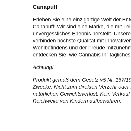
Canapuff
Erleben Sie eine einzigartige Welt der E
Canapuff! Wir sind eine Marke, die mit Le
unvergessliches Erlebnis herstellt. Unse
verbinden höchste Qualität mit innovative
Wohlbefindens und der Freude mitzunehme
entdecken Sie, wie Cannabis Ihr tägliche
Achtung!
Produkt gemäß dem Gesetz §5 Nr. 167/1998
Zwecke. Nicht zum direkten Verzehr oder 
natürlichen Gewichtsverlust. Kein Verkau
Reichweite von Kindern aufbewahren.