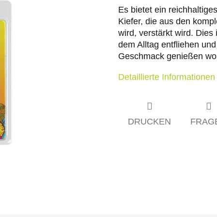
Es bietet ein reichhalti
Kiefer, die aus den kom
wird, verstärkt wird. Dies
dem Alltag entfliehen un
Geschmack genießen wol
Detaillierte Informationen
DRUCKEN
FRAG