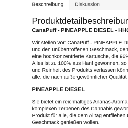
Beschreibung
Diskussion
Produktdetailbeschreibu
CanaPuff - PINEAPPLE DIESEL - HH
Wir stellen vor: CanaPuff - PINEAPPLE D
und den unübertroffenen Geschmack, den 
eine hochkonzentrierte Kartusche, die 96%
Alles ist zu 100% aus Hanf gewonnen, so d
und Reinheit des Produkts verlassen könne
alle, die nach außergewöhnlicher Qualitä
PINEAPPLE DIESEL
Sie bietet ein reichhaltiges Ananas-Arom
komplexen Terpenen des Cannabis gewonne
Produkt für alle, die dem Alltag entflieh
Geschmack genießen wollen.