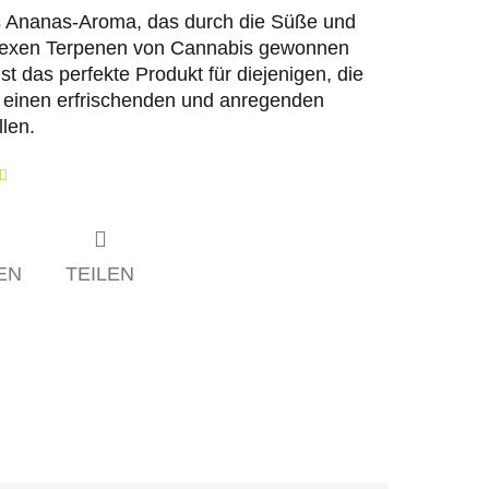
ges Ananas-Aroma, das durch die Süße und
plexen Terpenen von Cannabis gewonnen
 ist das perfekte Produkt für diejenigen, die
d einen erfrischenden und anregenden
len.
EN
TEILEN