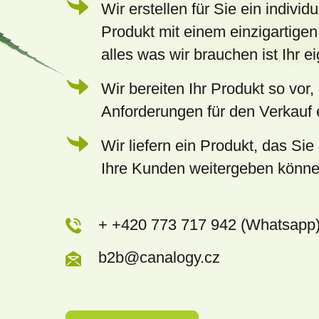
e
Wir erstellen für Sie ein individu
Produkt mit einem einzigartigen
alles was wir brauchen ist Ihr 
Wir bereiten Ihr Produkt so vor,
Anforderungen für den Verkauf e
Wir liefern ein Produkt, das Sie 
Ihre Kunden weitergeben könn
+ +420 773 717 942 (Whatsapp
b2b@canalogy.cz