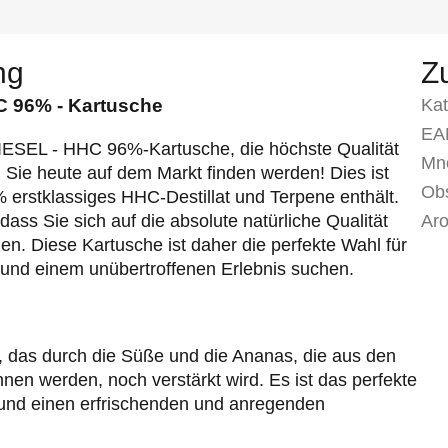
ng
Z
C 96% - Kartusche
Kat
EA
IESEL - HHC 96%-Kartusche, die höchste Qualität
Mno
Sie heute auf dem Markt finden werden! Dies ist
Ob
 erstklassiges HHC-Destillat und Terpene enthält.
ass Sie sich auf die absolute natürliche Qualität
Ar
n. Diese Kartusche ist daher die perfekte Wahl für
t und einem unübertroffenen Erlebnis suchen.
a, das durch die Süße und die Ananas, die aus den
n werden, noch verstärkt wird. Es ist das perfekte
en und einen erfrischenden und anregenden