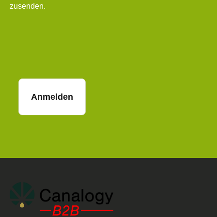
zusenden.
E-Mail
Anmelden