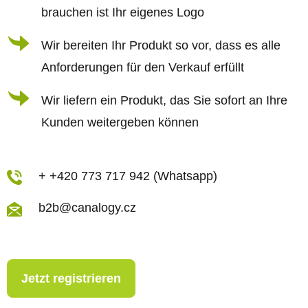
e
brauchen ist Ihr eigenes Logo
Wir bereiten Ihr Produkt so vor, dass es alle
Anforderungen für den Verkauf erfüllt
Wir liefern ein Produkt, das Sie sofort an Ihre
Kunden weitergeben können
+ +420 773 717 942 (Whatsapp)
b2b@canalogy.cz
Jetzt registrieren