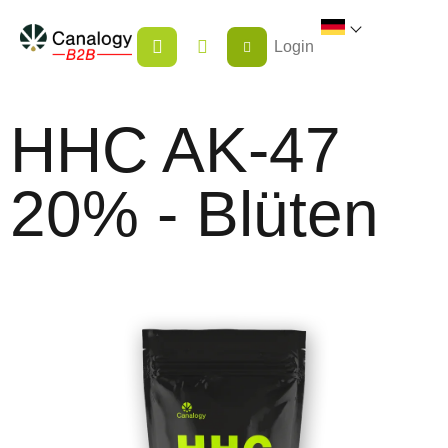
Zum
WARENKORB
Inhalt
Login
springen
HHC AK-47
20% - Blüten