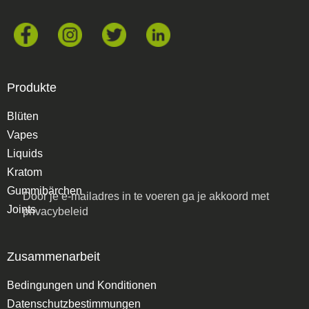
Produkte
Blüten
Vapes
Liquids
Kratom
Gummibärchen
Door je e-mailadres in te voeren ga je akkoord met
Joints
privacybeleid
Zusammenarbeit
Bedingungen und Konditionen
Datenschutzbestimmungen