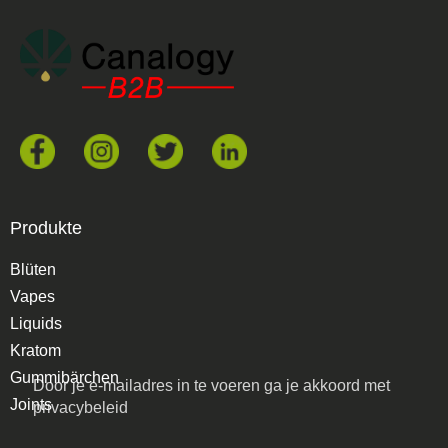
Produkte
Blüten
Vapes
Liquids
Kratom
Gummibärchen
Door je e-mailadres in te voeren ga je akkoord met
Joints
privacybeleid