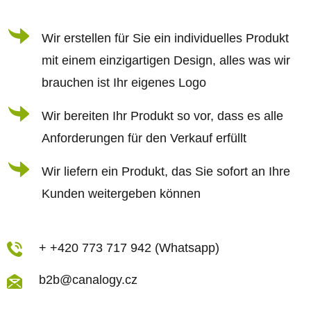
e
i
Wir erstellen für Sie ein individuelles Produkt
l
mit einem einzigartigen Design, alles was wir
e
brauchen ist Ihr eigenes Logo
Wir bereiten Ihr Produkt so vor, dass es alle
Anforderungen für den Verkauf erfüllt
Wir liefern ein Produkt, das Sie sofort an Ihre
Kunden weitergeben können
+ +420 773 717 942 (Whatsapp)
b2b@canalogy.cz