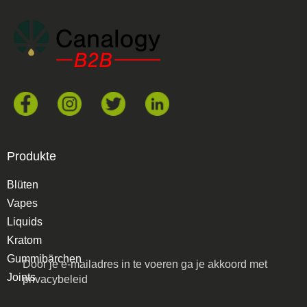
Produkte
Blüten
Vapes
Liquids
Kratom
Gummibärchen
Door je e-mailadres in te voeren ga je akkoord met
Joints
privacybeleid