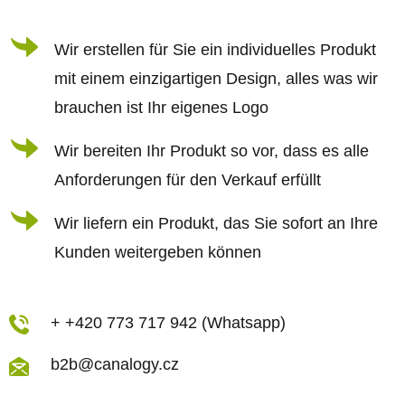
e
i
Wir erstellen für Sie ein individuelles Produkt
l
mit einem einzigartigen Design, alles was wir
e
brauchen ist Ihr eigenes Logo
Wir bereiten Ihr Produkt so vor, dass es alle
Anforderungen für den Verkauf erfüllt
Wir liefern ein Produkt, das Sie sofort an Ihre
Kunden weitergeben können
+ +420 773 717 942 (Whatsapp)
b2b@canalogy.cz